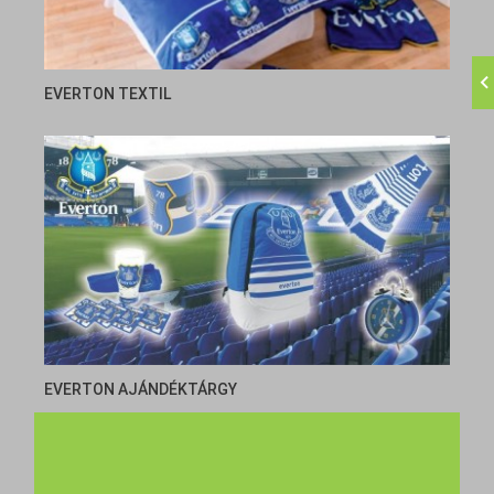
EVERTON TEXTIL
EVERTON AJÁNDÉKTÁRGY