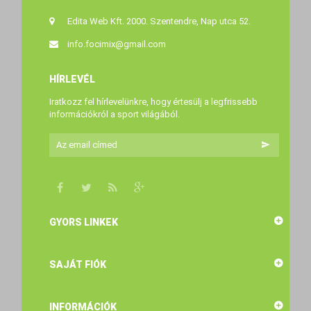
Edita Web Kft. 2000. Szentendre, Nap utca 52.
info.focimix@gmail.com
HÍRLEVÉL
Iratkozz fel hírlevelünkre, hogy értesülj a legfrissebb
információkról a sport világából.
GYORS LINKEK
SAJÁT FIÓK
INFORMÁCIÓK