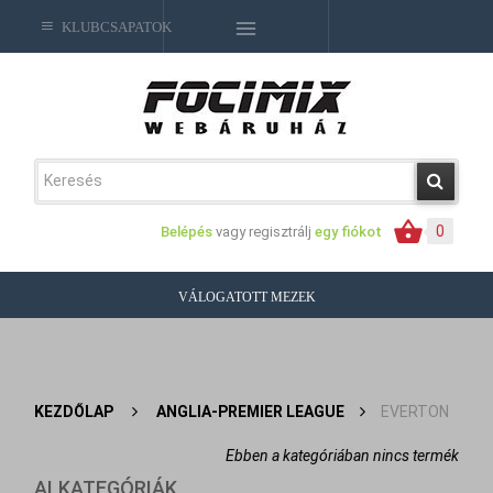
KLUBCSAPATOK
0
Belépés
vagy regisztrálj
egy fiókot
VÁLOGATOTT MEZEK
KEZDŐLAP
>
ANGLIA-PREMIER LEAGUE
>
EVERTON
Ebben a kategóriában nincs termék
ALKATEGÓRIÁK