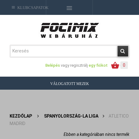
KLUBCSAPATOK
0
Belépés
vagy regisztrálj
egy fiókot
VÁLOGATOTT MEZEK
KEZDŐLAP
>
SPANYOLORSZÁG-LA LIGA
>
ATLETICO
MADRID
Ebben a kategóriában nincs termék