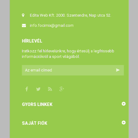
Edita Web Kft. 2000. Szentendre, Nap utca 52.
info.focimix@gmail.com
HÍRLEVÉL
Iratkozz fel hírlevelünkre, hogy értesülj a legfrissebb
információkról a sport világából.
GYORS LINKEK
SAJÁT FIÓK