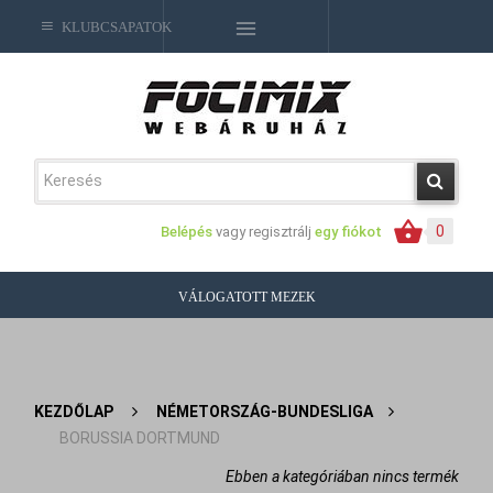
KLUBCSAPATOK
0
Belépés
vagy regisztrálj
egy fiókot
VÁLOGATOTT MEZEK
KEZDŐLAP
>
NÉMETORSZÁG-BUNDESLIGA
>
BORUSSIA DORTMUND
Ebben a kategóriában nincs termék