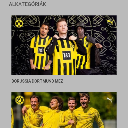
ALKATEGÓRIÁK
BORUSSIA DORTMUND MEZ