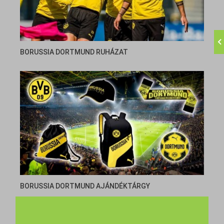
BORUSSIA DORTMUND RUHÁZAT
BORUSSIA DORTMUND AJÁNDÉKTÁRGY