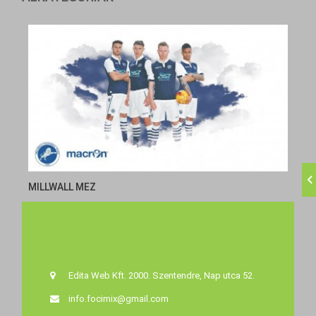
MILLWALL MEZ
Edita Web Kft. 2000. Szentendre, Nap utca 52.
info.focimix@gmail.com