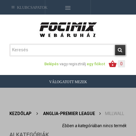
KLUBCSAPATOK
0
Belépés
vagy regisztrálj
egy fiókot
VÁLOGATOTT MEZEK
KEZDŐLAP
>
ANGLIA-PREMIER LEAGUE
>
MILLWALL
Ebben a kategóriában nincs termék
ALKATEGÓRIÁK