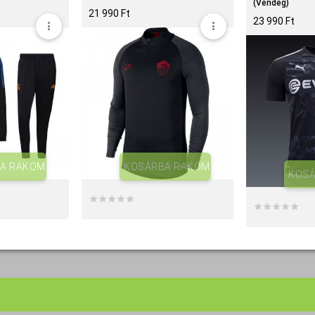
17 990 Ft‎
35 990 F
SÁRBA RAKOM
KOSÁRBA RAKOM