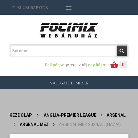
KLUBCSAPATOK
0
Belépés
vagy regisztrálj
egy fiókot
VÁLOGATOTT MEZEK
KEZDŐLAP
>
ANGLIA-PREMIER LEAGUE
>
ARSENAL
>
ARSENAL MEZ
>
ARSENAL MEZ 2024/25 (HAZAI)