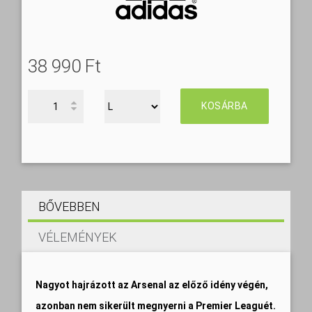
38 990 Ft‎
KOSÁRBA
BŐVEBBEN
VÉLEMÉNYEK
Nagyot hajrázott az Arsenal az előző idény végén,
azonban nem sikerült megnyerni a Premier Leaguét.