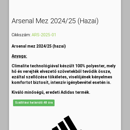
Arsenal Mez 2024/25 (hazai)
Cikkszám:
ARS-2025-01
Arsenal mez 2024/25 (hazai)
Anyaga:
Climalite technológiával készült 100% polyester,
mely
hő és verejték elvezető szövetekből tevődik össze,
ezáltal szellőzése tökéletes, viselőjének kényelmes
komfortot biztosít, intenzív igénybevétel esetén is.
Kiváló minőségű, eredeti Adidas termék.
Szállítási határidő:48 óra