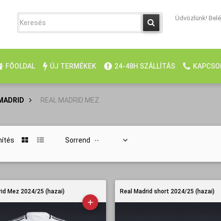
Üdvözlünk! Belép
FŐOLDAL
ÚJ TERMÉKEK
24-48H SZÁLLÍTÁS
KAPCSO
MADRID
>
REAL MADRID MEZ
nítés
Sorrend
id Mez 2024/25 (hazai)
Real Madrid short 2024/25 (hazai)