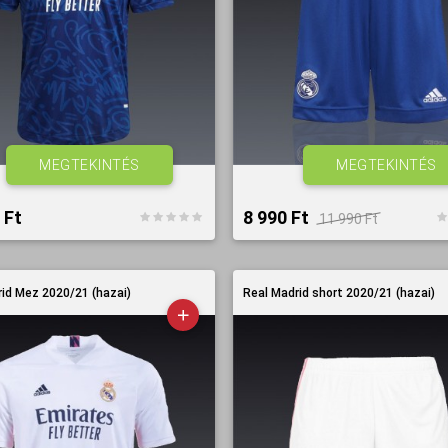
MEGTEKINTÉS
MEGTEKINTÉS
Ft‎
8 990 Ft‎
11 990 Ft‎
id Mez 2020/21 (hazai)
Real Madrid short 2020/21 (hazai)