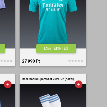
MEGTEKINTÉS
27 990 Ft‎
Real Madrid Sportszár 2021/22 (hazai)