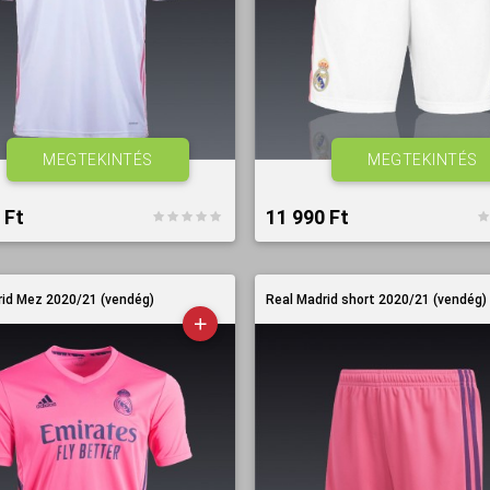
MEGTEKINTÉS
MEGTEKINTÉS
Ft‎
11 990 Ft‎
rid Mez 2020/21 (vendég)
Real Madrid short 2020/21 (vendég)