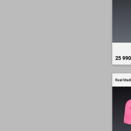
25 990 
Real Mad