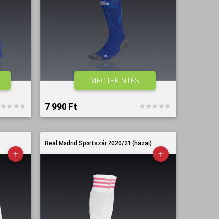
MEGTEKINTÉS
7 990 Ft‎
Real Madrid Sportszár 2020/21 (hazai)