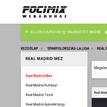
KLUBCSAPATOK
VÁLOGATOTT MEZEK
KEZDŐLAP
>
SPANYOLORSZÁG-LA LIGA
>
REAL 
REAL MADRID MEZ
Megjele
Real Madrid Mez
Real Madrid Ruházat
Real Madr
Real Madrid Textil
Real Madrid Ajándéktárgy