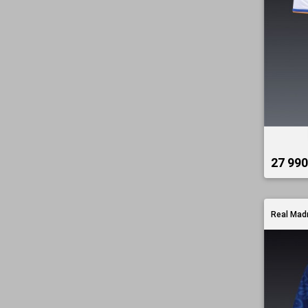
27 990 
Real Mad