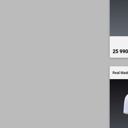
25 990 
Real Madr