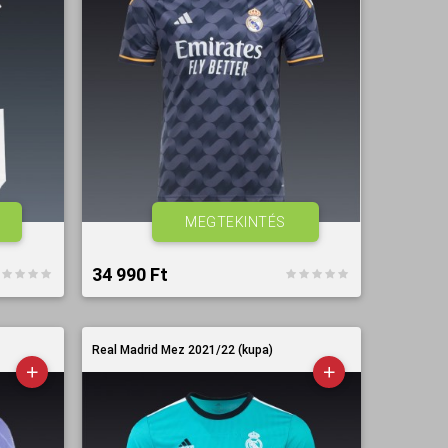
MEGTEKINTÉS
34 990 Ft‎
Real Madrid Mez 2021/22 (kupa)