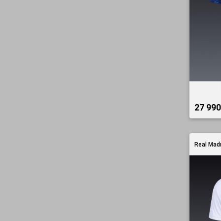
27 990 
Real Madr