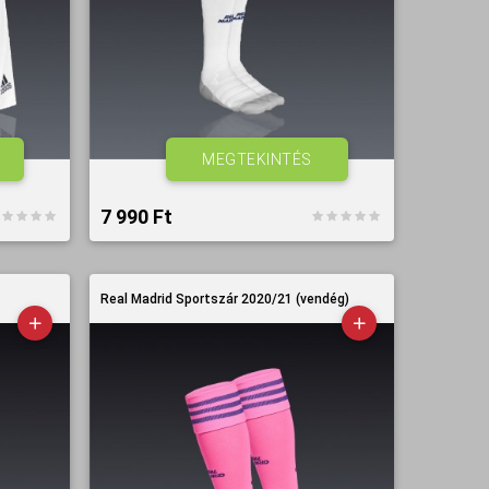
MEGTEKINTÉS
7 990 Ft‎
Real Madrid Sportszár 2020/21 (vendég)