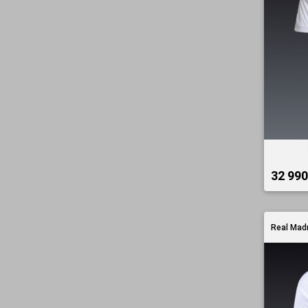
32 990 
Real Madr