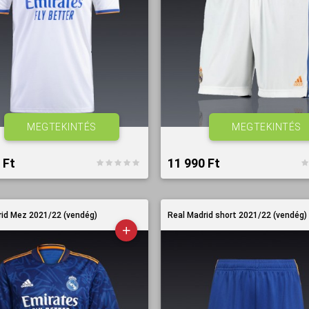
MEGTEKINTÉS
MEGTEKINTÉS
Ft‎
11 990 Ft‎
rid Mez 2021/22 (vendég)
Real Madrid short 2021/22 (vendég)