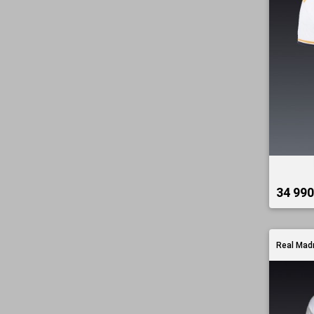
34 990 
Real Madr