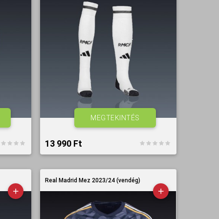
MEGTEKINTÉS
13 990 Ft‎
Real Madrid Mez 2023/24 (vendég)