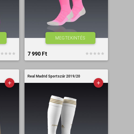
MEGTEKINTÉS
7 990 Ft‎
Real Madrid Sportszár 2019/20