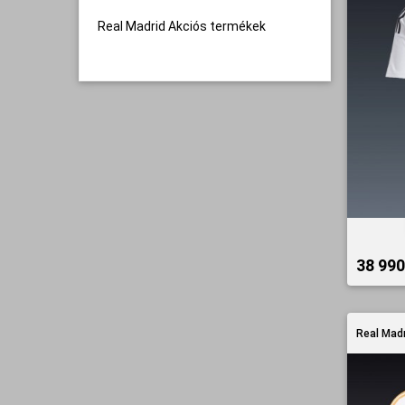
Real Madrid Akciós termékek
38 990 
Real Madr