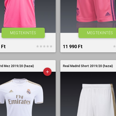
MEGTEKINTÉS
MEGTEKINTÉS
Ft‎
11 990 Ft‎
id Mez 2019/20 (hazai)
Real Madrid Short 2019/20 (hazai)