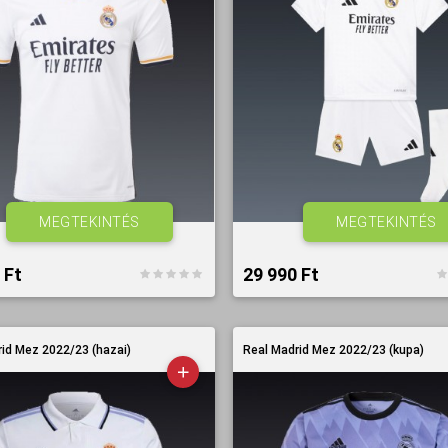
MEGTEKINTÉS
MEGTEKINTÉS
Ft‎
29 990 Ft‎
id Mez 2022/23 (hazai)
Real Madrid Mez 2022/23 (kupa)