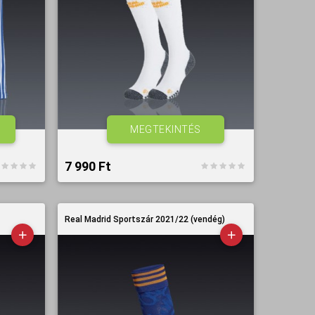
MEGTEKINTÉS
7 990 Ft‎
Real Madrid Sportszár 2021/22 (vendég)