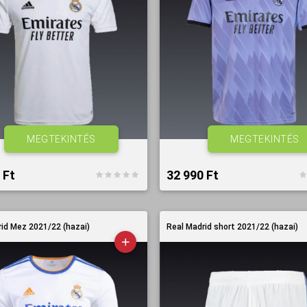
MEGTEKINTÉS
MEGTEKINTÉS
Ft‎
32 990 Ft‎
id Mez 2021/22 (hazai)
Real Madrid short 2021/22 (hazai)