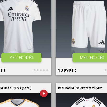
MEGTEKINTÉS
MEGTEKINTÉS
Ft‎
18 990 Ft‎
id Mez 2023/24 (hazai)
Real Madrid Gyerekszett 2024/25