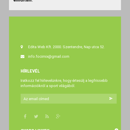
elindítani.
Edita Web Kft. 2000. Szentendre, Nap utca 52.
info.focimix@gmail.com
HÍRLEVÉL
Iratkozz fel hírlevelünkre, hogy értesülj a legfrissebb
információkról a sport világából.