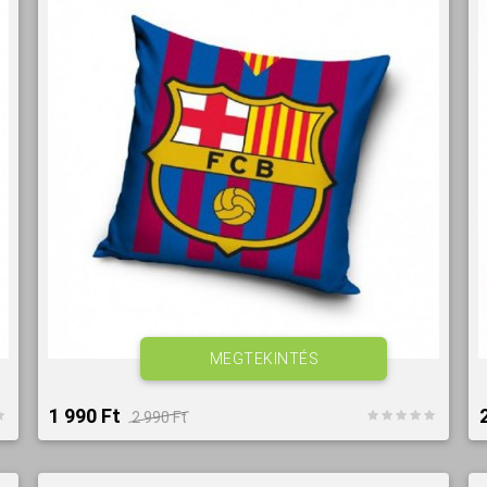
MEGTEKINTÉS
1 990 Ft‎
2 990 Ft‎