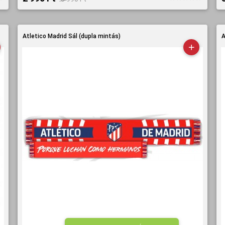
Atletico Madrid Sál (dupla mintás)
A