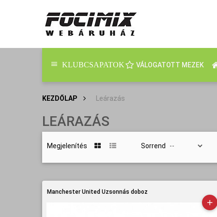
KLUBCSAPATOK
VÁLOGATOTT MEZEK
KEZDŐLAP
>
Leárazás
LEÁRAZÁS
Megjelenítés
Sorrend
Manchester United Uzsonnás doboz