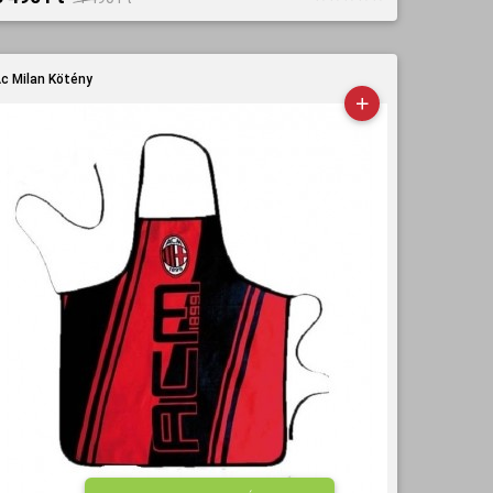
c Milan Kötény