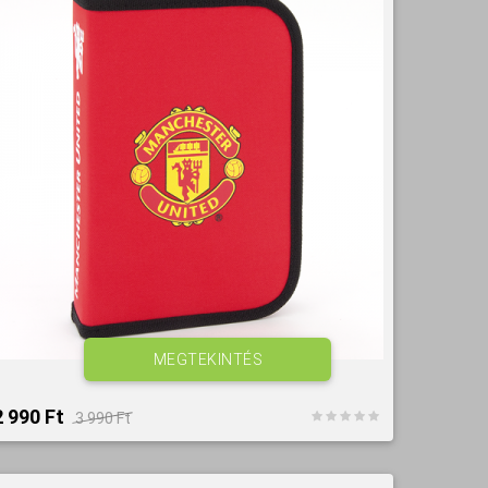
MEGTEKINTÉS
2 990 Ft‎
3 990 Ft‎