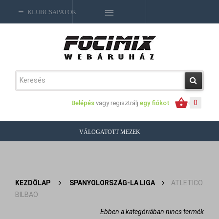
KLUBCSAPATOK
0
Belépés
vagy regisztrálj
egy fiókot
VÁLOGATOTT MEZEK
KEZDŐLAP
>
SPANYOLORSZÁG-LA LIGA
>
ATLETICO
BILBAO
Ebben a kategóriában nincs termék