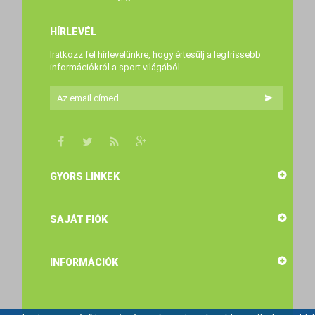
HÍRLEVÉL
Iratkozz fel hírlevelünkre, hogy értesülj a legfrissebb
információkról a sport világából.
GYORS LINKEK
SAJÁT FIÓK
INFORMÁCIÓK