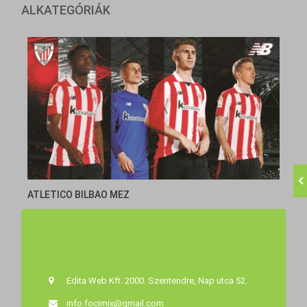
ALKATEGÓRIÁK
ATLETICO BILBAO MEZ
Edita Web Kft. 2000. Szentendre, Nap utca 52.
info.focimix@gmail.com