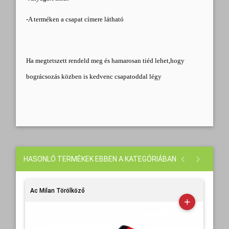
-A terméken a csapat címere látható
Ha megtetszett rendeld meg és hamarosan tiéd lehet,hogy
bográcsozás közben is kedvenc csapatoddal légy
HASONLÓ TERMÉKEK EBBEN A KATEGÓRIÁBAN
Ac Milan Törölköző
Ac 