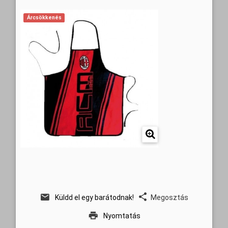
Árcsökkenés
Küldd el egy barátodnak!
Megosztás
Nyomtatás