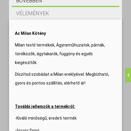
BŐVEBBEN
VÉLEMÉNYEK
Ac Milan Kötény
Milan textil termékek, Ágyneműhuzatok, párnák,
törölközők, ágytakarók, függöny és egyéb
kiegészítők.
Díszítsd szobádat a Milan ereklyéivel. Megbízható,
gyors és pontos szállítás, elérhető ár!
További jellemzők a termékről:
-Kiváló minőségű, eredeti termék
-Anyaga:Pamut