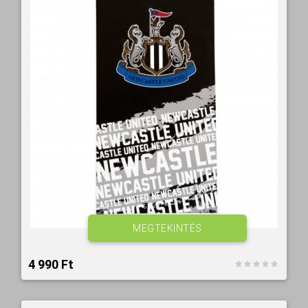
MEGTEKINTÉS
4 990 Ft‎