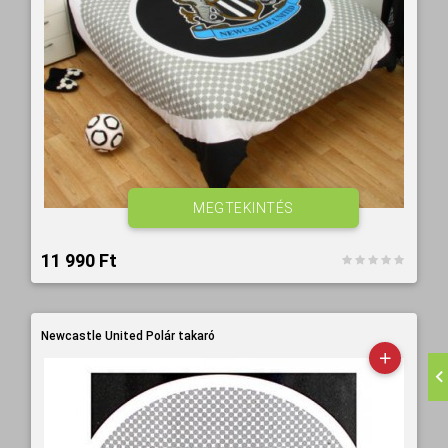
MEGTEKINTÉS
11 990 Ft‎
Newcastle United Polár takaró