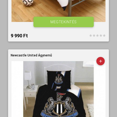
MEGTEKINTÉS
9 990 Ft‎
Newcastle United Ágynemű