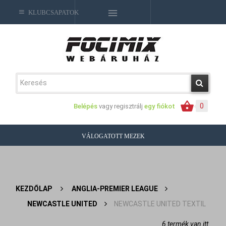
KLUBCSAPATOK
0
Belépés
vagy regisztrálj
egy fiókot
VÁLOGATOTT MEZEK
KEZDŐLAP
>
ANGLIA-PREMIER LEAGUE
>
NEWCASTLE UNITED
>
NEWCASTLE UNITED TEXTIL
6 termék van itt.