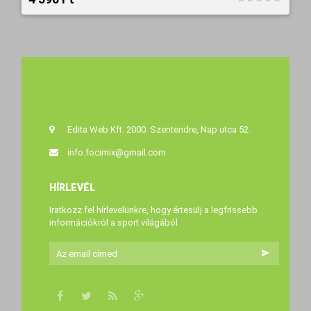
Edita Web Kft. 2000. Szentendre, Nap utca 52.
info.focimix@gmail.com
HÍRLEVÉL
Iratkozz fel hírlevelünkre, hogy értesülj a legfrissebb
információkról a sport világából.