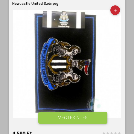
Newcastle United Szőnyeg
MEGTEKINTÉS
4 590 Ft‎