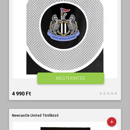
MEGTEKINTÉS
4 990 Ft‎
Newcastle United Törölköző