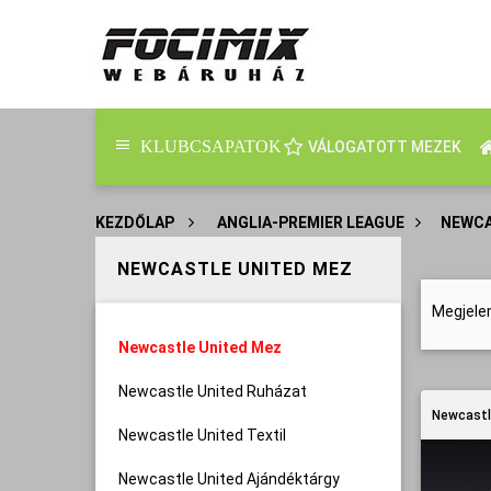
KLUBCSAPATOK
VÁLOGATOTT MEZEK
KEZDŐLAP
>
ANGLIA-PREMIER LEAGUE
>
NEWCA
NEWCASTLE UNITED MEZ
Megjele
Newcastle United Mez
Newcastle United Ruházat
Newcastl
Newcastle United Textil
Newcastle United Ajándéktárgy