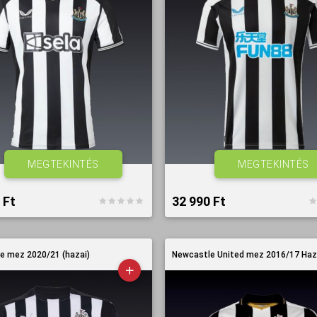
MEGTEKINTÉS
MEGTEKINTÉS
Ft‎
32 990 Ft‎
e mez 2020/21 (hazai)
Newcastle United mez 2016/17 Haz