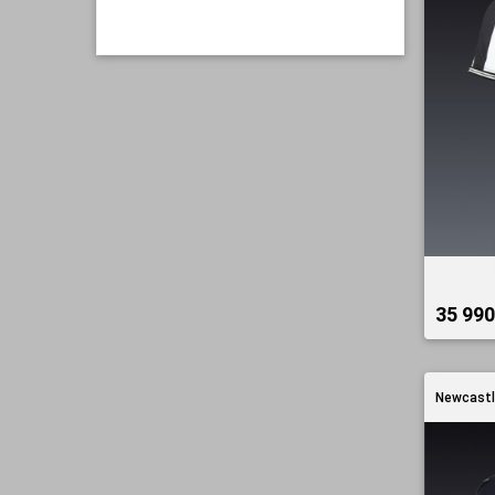
35 990 
Newcastl