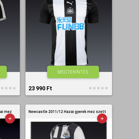
MEGTEKINTÉS
23 990 Ft‎
ai mez
Newcastle 2011/12 Hazai gyerek mez szett