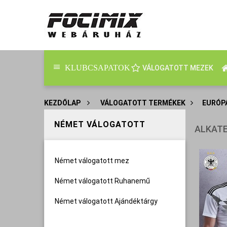
KLUBCSAPATOK
VÁLOGATOTT MEZEK
KEZDŐLAP
>
VÁLOGATOTT TERMÉKEK
>
EURÓP
NÉMET VÁLOGATOTT
ALKAT
Német válogatott mez
Német válogatott Ruhanemű
Német válogatott Ajándéktárgy