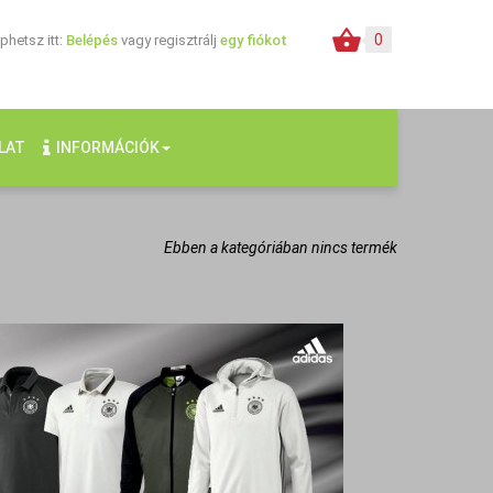
0
hetsz itt:
Belépés
vagy regisztrálj
egy fiókot
LAT
INFORMÁCIÓK
Ebben a kategóriában nincs termék