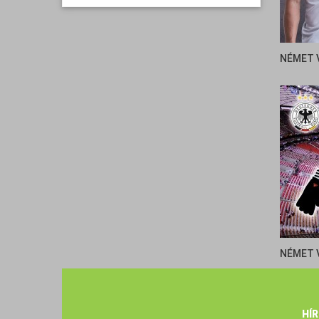
NÉMET 
NÉMET 
HÍ