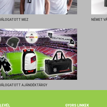
VÁLOGATOTT MEZ
NÉMET V
VÁLOGATOTT AJÁNDÉKTÁRGY
RLEVÉL
GYORS LINKEK