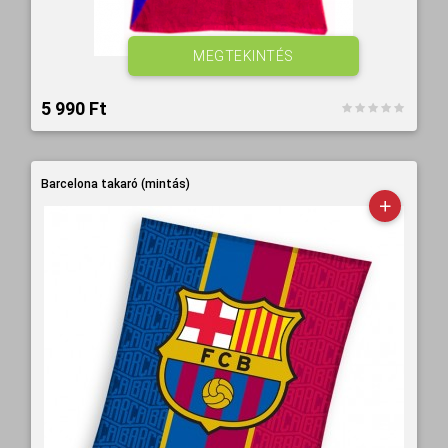
MEGTEKINTÉS
5 990 Ft‎
Barcelona takaró (mintás)