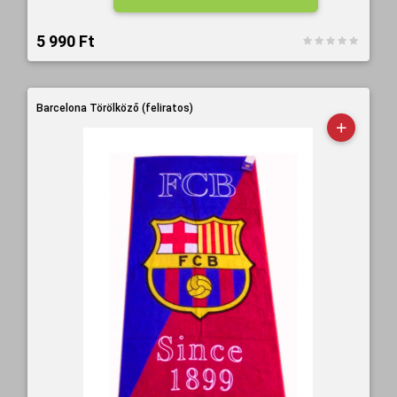
5 990 Ft‎
Barcelona Törölköző (feliratos)