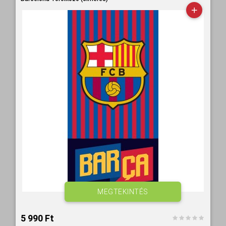
MEGTEKINTÉS
5 990 Ft‎