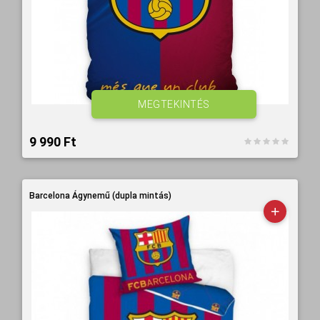
MEGTEKINTÉS
9 990 Ft‎
Barcelona Ágynemű (dupla mintás)