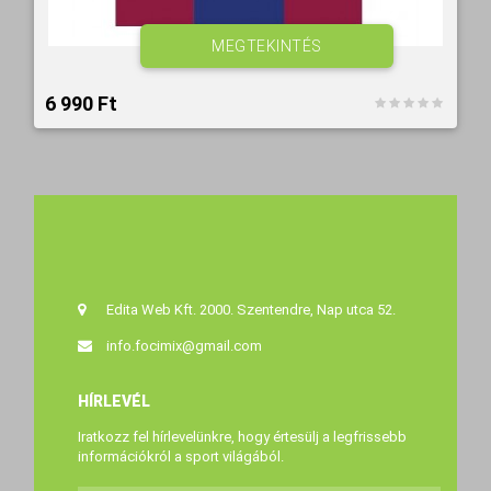
MEGTEKINTÉS
6 990 Ft‎
Edita Web Kft. 2000. Szentendre, Nap utca 52.
info.focimix@gmail.com
HÍRLEVÉL
Iratkozz fel hírlevelünkre, hogy értesülj a legfrissebb
információkról a sport világából.