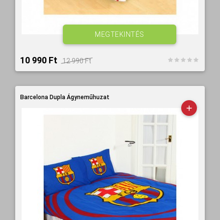
MEGTEKINTÉS
10 990 Ft‎
12 990 Ft‎
Barcelona Dupla Ágyneműhuzat