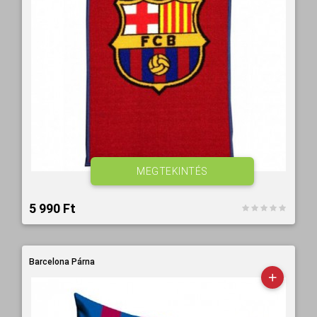
MEGTEKINTÉS
5 990 Ft‎
Barcelona Párna