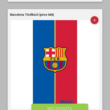
Barcelona Törölköző (piros-kék)
MEGTEKINTÉS