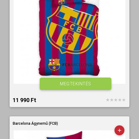
MEGTEKINTÉS
11 990 Ft‎
Barcelona Ágynemű (FCB)