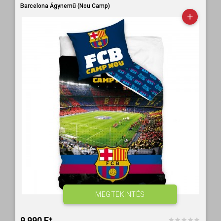
Barcelona Ágynemű (Nou Camp)
MEGTEKINTÉS
9 990 Ft‎