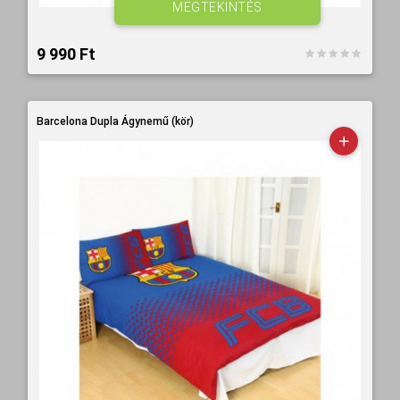
MEGTEKINTÉS
9 990 Ft‎
Barcelona Dupla Ágynemű (kör)