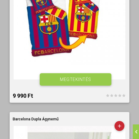
MEGTEKINTÉS
9 990 Ft‎
Barcelona Dupla Ágynemű