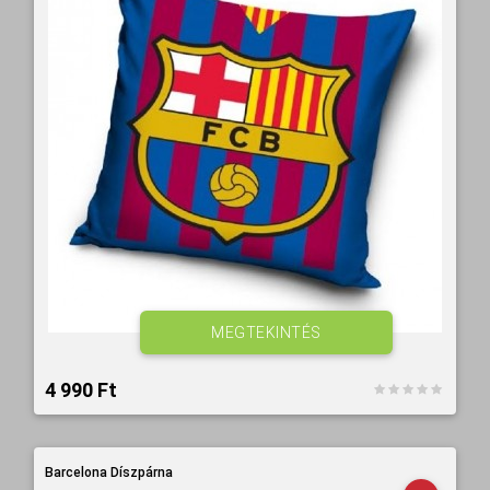
MEGTEKINTÉS
4 990 Ft‎
Barcelona Díszpárna