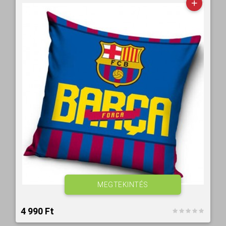
MEGTEKINTÉS
4 990 Ft‎