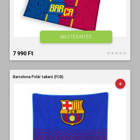
MEGTEKINTÉS
7 990 Ft‎
Barcelona Polár takaró (FCB)