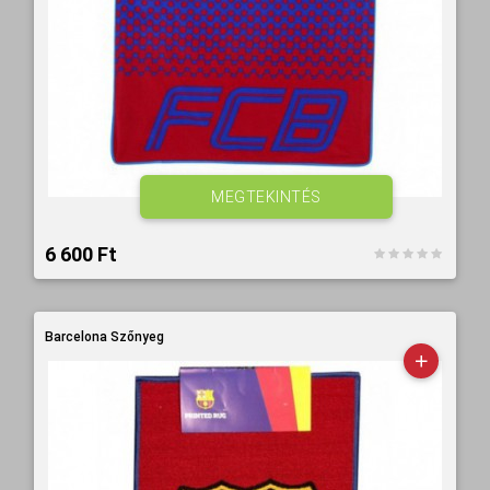
MEGTEKINTÉS
6 600 Ft‎
Barcelona Szőnyeg