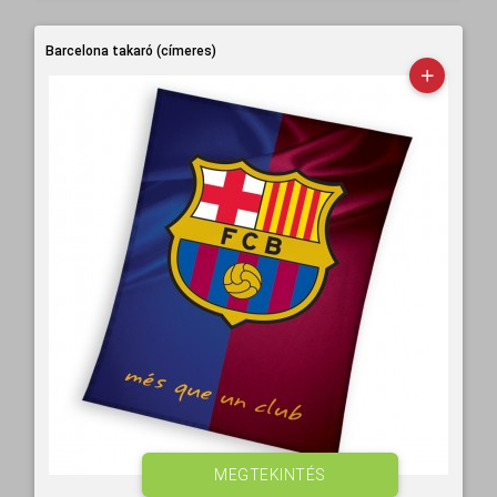
Barcelona takaró (címeres)
MEGTEKINTÉS