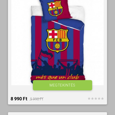
MEGTEKINTÉS
8 990 Ft‎
9 990 Ft‎