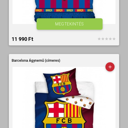
MEGTEKINTÉS
11 990 Ft‎
Barcelona Ágynemű (címeres)