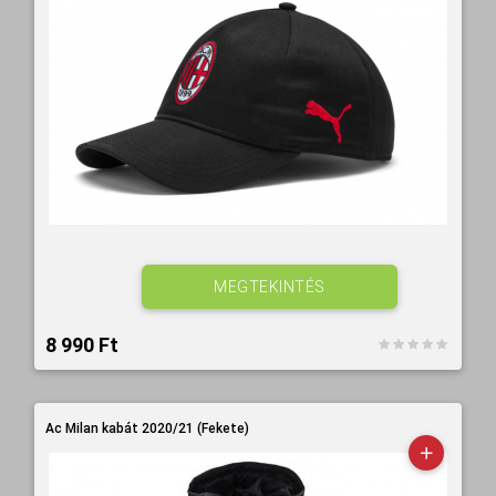
MEGTEKINTÉS
8 990 Ft‎
Ac Milan kabát 2020/21 (Fekete)