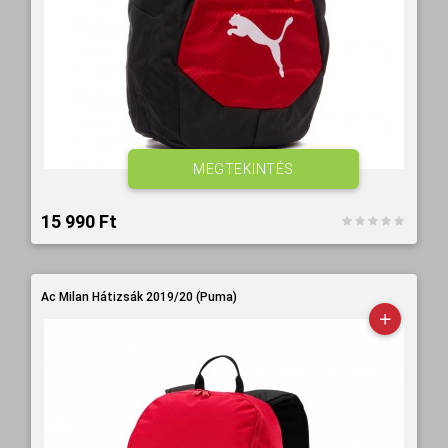
MEGTEKINTÉS
15 990 Ft‎
Ac Milan Hátizsák 2019/20 (Puma)