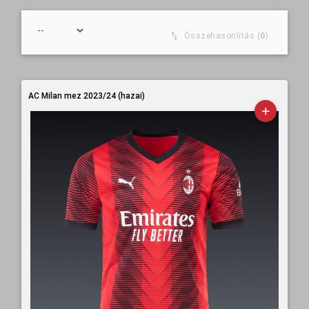
Összehasonlítás (
0
)
AC Milan mez 2023/24 (hazai)