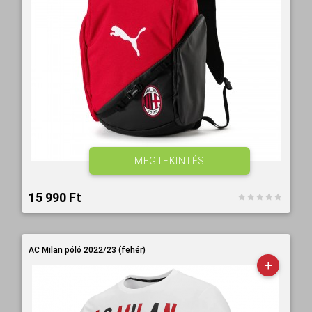
MEGTEKINTÉS
15 990 Ft‎
AC Milan póló 2022/23 (fehér)