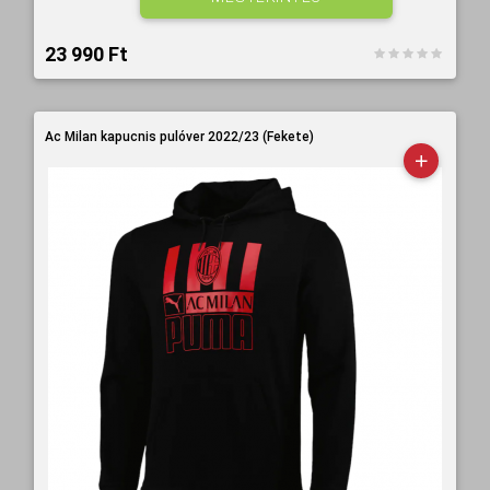
23 990 Ft‎
Ac Milan kapucnis pulóver 2022/23 (Fekete)