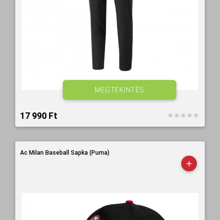
MEGTEKINTÉS
17 990 Ft‎
Ac Milan Baseball Sapka (Puma)