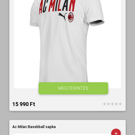
MEGTEKINTÉS
15 990 Ft‎
Ac Milan Basebball sapka