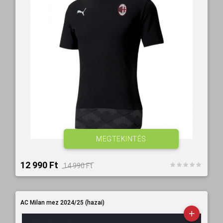
MEGTEKINTÉS
12 990 Ft‎
14 990 Ft‎
AC Milan mez 2024/25 (hazai)