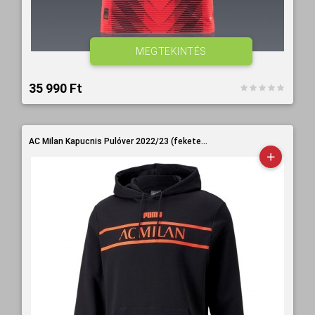
MEGTEKINTÉS
35 990 Ft‎
AC Milan Kapucnis Pulóver 2022/23 (fekete...