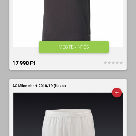
MEGTEKINTÉS
17 990 Ft‎
AC Milan short 2018/19 (Hazai)