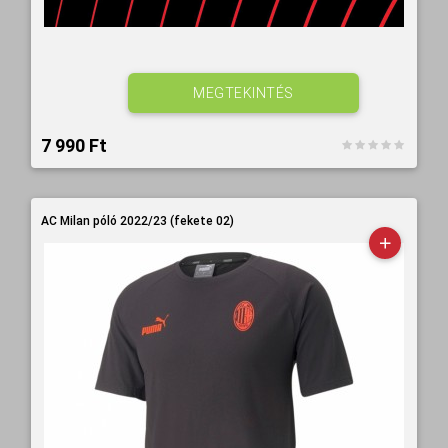
MEGTEKINTÉS
7 990 Ft‎
AC Milan póló 2022/23 (fekete 02)