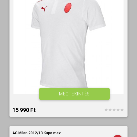
MEGTEKINTÉS
15 990 Ft‎
AC Milan 2012/13 Kupa mez