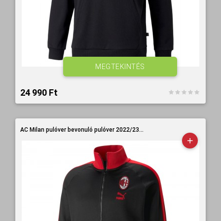
MEGTEKINTÉS
24 990 Ft‎
AC Milan pulóver bevonuló pulóver 2022/23...