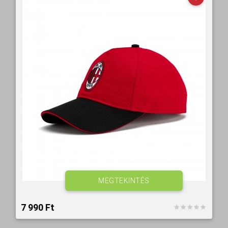
MEGTEKINTÉS
7 990 Ft‎