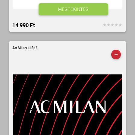
MEGTEKINTÉS
14 990 Ft‎
Ac Milan kilépő