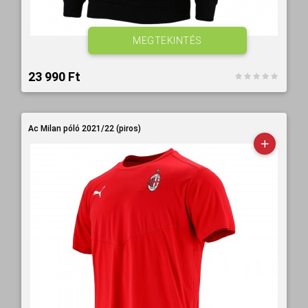
MEGTEKINTÉS
23 990 Ft‎
Ac Milan póló 2021/22 (piros)