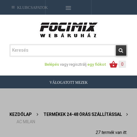
KLUBCSAPATOK
0
Belépés
vagy regisztrálj
egy fiókot
VÁLOGATOTT MEZEK
KEZDŐLAP
>
TERMÉKEK 24-48 ÓRÁS SZÁLLÍTÁSSAL
>
AC MILAN
27 termék van itt.