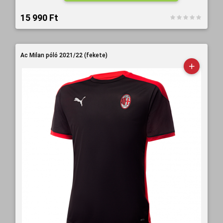
15 990 Ft‎
Ac Milan póló 2021/22 (fekete)