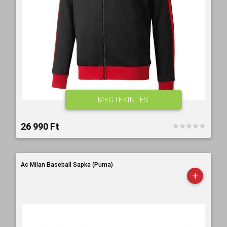
MEGTEKINTÉS
26 990 Ft‎
Ac Milan Baseball Sapka (Puma)