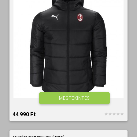
MEGTEKINTÉS
44 990 Ft‎