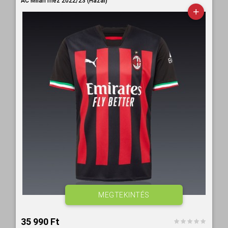
AC Milan mez 2022/23 (Hazai)
MEGTEKINTÉS
35 990 Ft‎