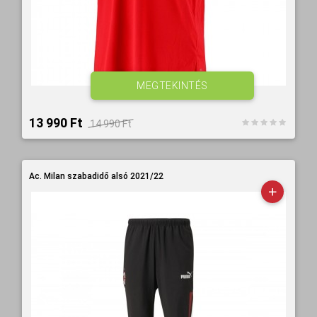
MEGTEKINTÉS
13 990 Ft‎
14 990 Ft‎
Ac. Milan szabadidő alsó 2021/22