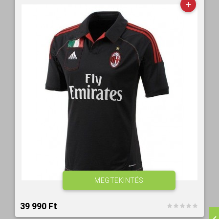
MEGTEKINTÉS
39 990 Ft‎