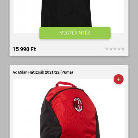
MEGTEKINTÉS
15 990 Ft‎
Ac Milan Hátizsák 2021/22 (Puma)