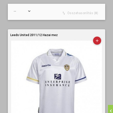
Összehasonlítás (
0
)
Leeds United 2011/12 Hazai mez