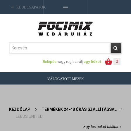
KLUBCSAPATOK
0
Belépés
vagy regisztrálj
egy fiókot
VÁLOGATOTT MEZEK
KEZDŐLAP
>
TERMÉKEK 24-48 ÓRÁS SZÁLLÍTÁSSAL
>
LEEDS UNITED
Egy terméket találtam.