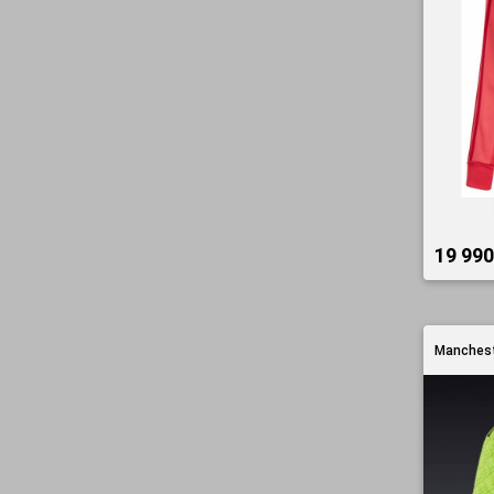
19 990
Manchest