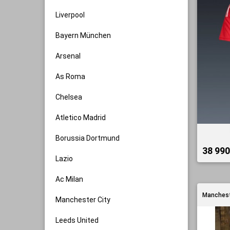
Liverpool
Bayern München
Arsenal
As Roma
Chelsea
Atletico Madrid
Borussia Dortmund
38 990 
Lazio
Ac Milan
Manchest
Manchester City
Leeds United