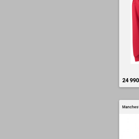
24 990 
Mancheste