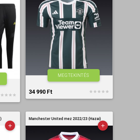
MEGTEKINTÉS
34 990 Ft‎
)
Manchester United mez 2022/23 (Hazai)