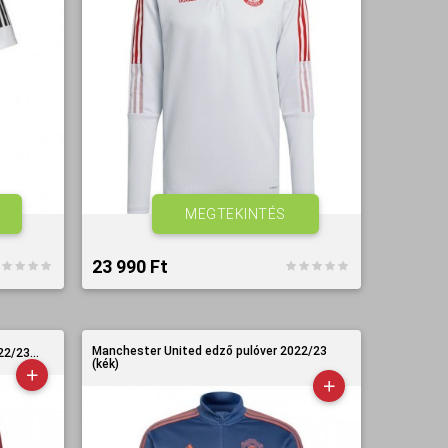
MEGTEKINTÉS
23 990 Ft‎
Manchester United edző pulóver 2022/23
2/23...
(kék)