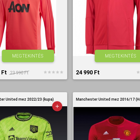
MEGTEKINTÉS
MEGTEKINTÉS
 Ft‎
24 990 Ft‎
23 990 Ft‎
er United mez 2022/23 (kupa)
Manchester United mez 2016/17 (H