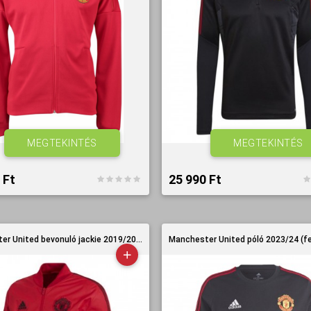
MEGTEKINTÉS
MEGTEKINTÉS
Ft‎
25 990 Ft‎
r United bevonuló jackie 2019/20...
Manchester United póló 2023/24 (f