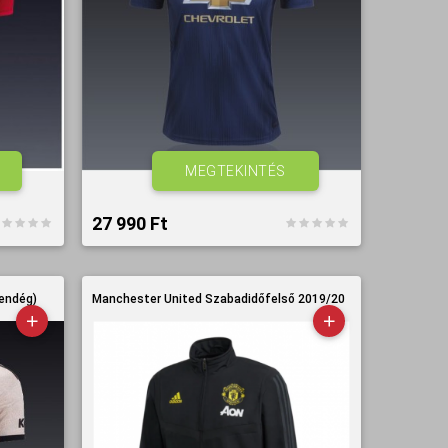
MEGTEKINTÉS
27 990 Ft‎
endég)
Manchester United Szabadidőfelső 2019/20