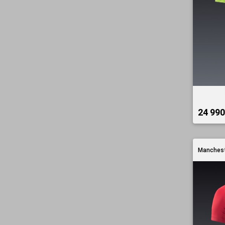
24 990
Manchest