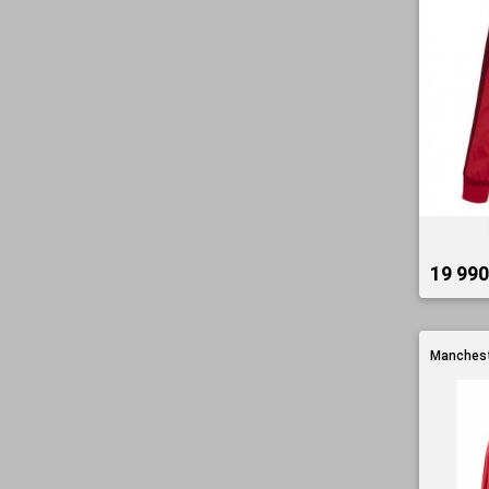
19 990
Manchest