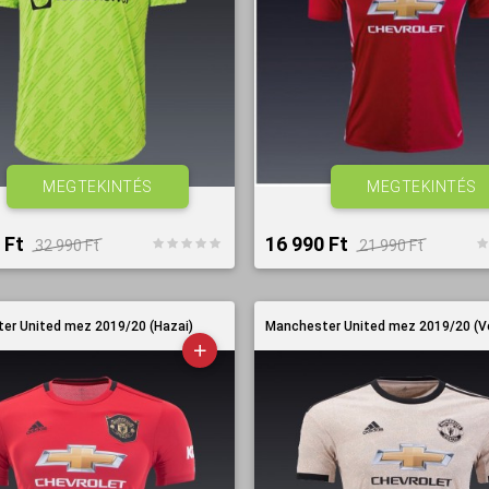
MEGTEKINTÉS
MEGTEKINTÉS
 Ft‎
16 990 Ft‎
32 990 Ft‎
21 990 Ft‎
er United mez 2019/20 (Hazai)
Manchester United mez 2019/20 (V