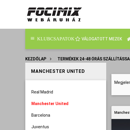
KLUBCSAPATOK
VÁLOGATOTT MEZEK
KEZDŐLAP
>
TERMÉKEK 24-48 ÓRÁS SZÁLLÍTÁSSA
MANCHESTER UNITED
Megjele
Real Madrid
Manchester United
Manchest
Barcelona
Juventus