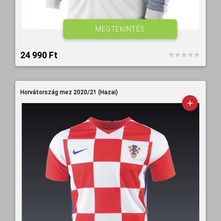
MEGTEKINTÉS
24 990 Ft‎
Horvátország mez 2020/21 (Hazai)