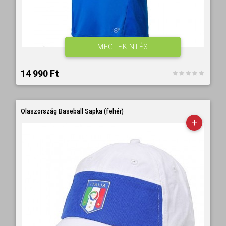
MEGTEKINTÉS
14 990 Ft‎
Olaszország Baseball Sapka (fehér)