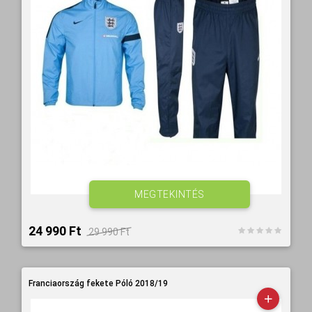
MEGTEKINTÉS
24 990 Ft‎
29 990 Ft‎
Franciaország fekete Póló 2018/19