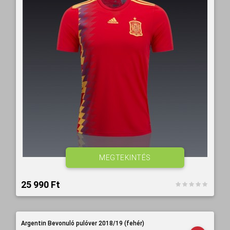
MEGTEKINTÉS
25 990 Ft‎
Argentin Bevonuló pulóver 2018/19 (fehér)