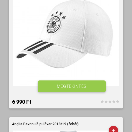
MEGTEKINTÉS
6 990 Ft‎
Anglia Bevonuló pulóver 2018/19 (fehér)