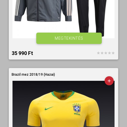
MEGTEKINTÉS
35 990 Ft‎
Brazil mez 2018/19 (Hazai)