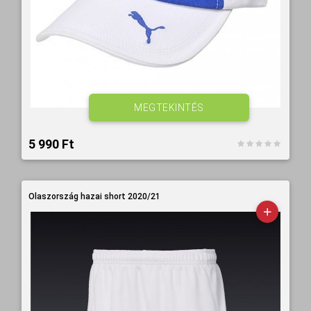
MEGTEKINTÉS
5 990 Ft‎
Olaszország hazai short 2020/21