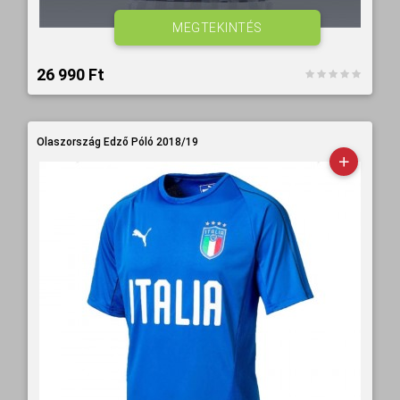
MEGTEKINTÉS
26 990 Ft‎
Olaszország Edző Póló 2018/19