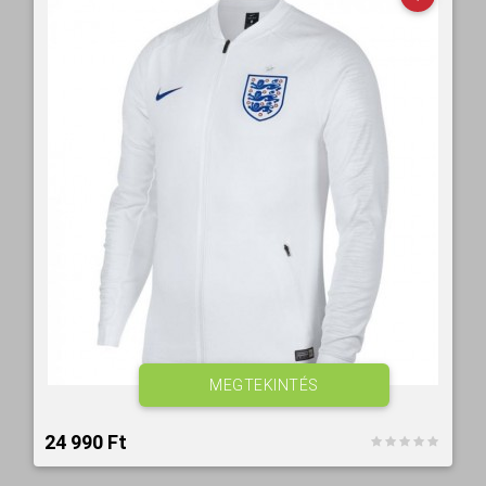
MEGTEKINTÉS
24 990 Ft‎