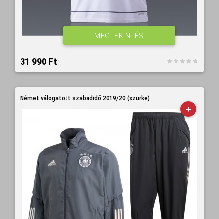
MEGTEKINTÉS
31 990 Ft‎
Német válogatott szabadidő 2019/20 (szürke)