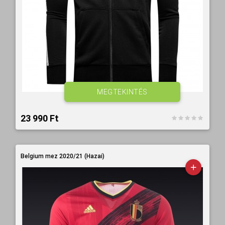
MEGTEKINTÉS
23 990 Ft‎
Belgium mez 2020/21 (Hazai)