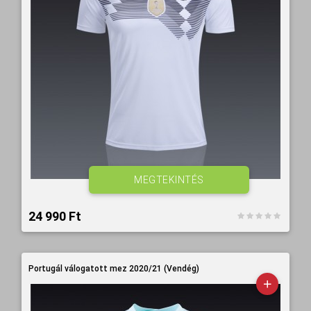
MEGTEKINTÉS
24 990 Ft‎
Portugál válogatott mez 2020/21 (Vendég)