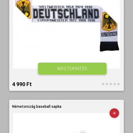
MEGTEKINTÉS
4 990 Ft‎
Németország baseball sapka