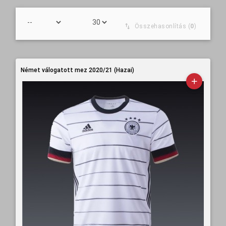
Összehasonlítás (
0
)
Német válogatott mez 2020/21 (Hazai)