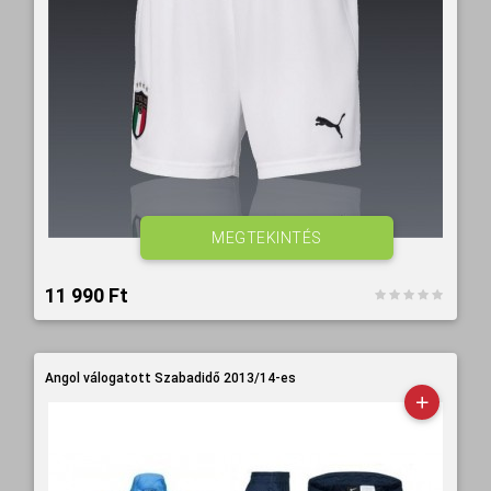
MEGTEKINTÉS
11 990 Ft‎
Angol válogatott Szabadidő 2013/14-es