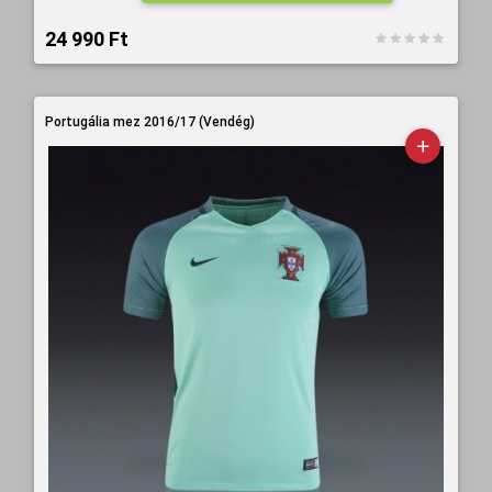
24 990 Ft‎
Portugália mez 2016/17 (Vendég)