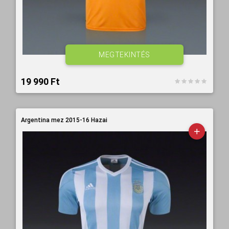
MEGTEKINTÉS
19 990 Ft‎
Argentina mez 2015-16 Hazai