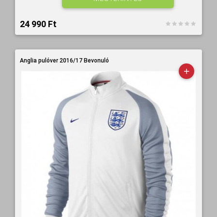
24 990 Ft‎
Anglia pulóver 2016/17 Bevonuló