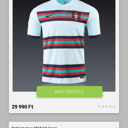
MEGTEKINTÉS
29 990 Ft‎