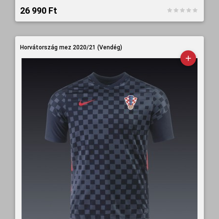
26 990 Ft‎
Horvátország mez 2020/21 (Vendég)