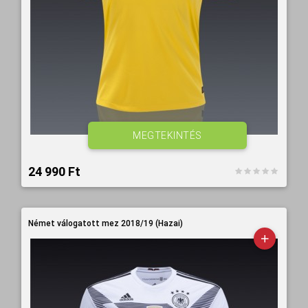
MEGTEKINTÉS
24 990 Ft‎
Német válogatott mez 2018/19 (Hazai)