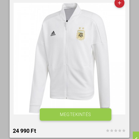
MEGTEKINTÉS
24 990 Ft‎