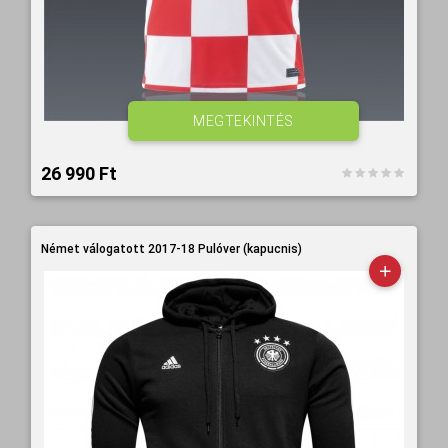
MEGTEKINTÉS
26 990 Ft‎
Német válogatott 2017-18 Pulóver (kapucnis)