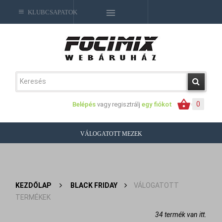
KLUBCSAPATOK
0
Belépés
vagy regisztrálj
egy fiókot
VÁLOGATOTT MEZEK
KEZDŐLAP
>
BLACK FRIDAY
>
VÁLOGATOTT
TERMÉKEK
34 termék van itt.