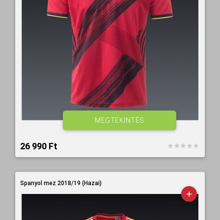
MEGTEKINTÉS
26 990 Ft‎
Spanyol mez 2018/19 (Hazai)