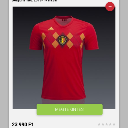
Belgium mez 2018/19 Hazai
MEGTEKINTÉS
23 990 Ft‎