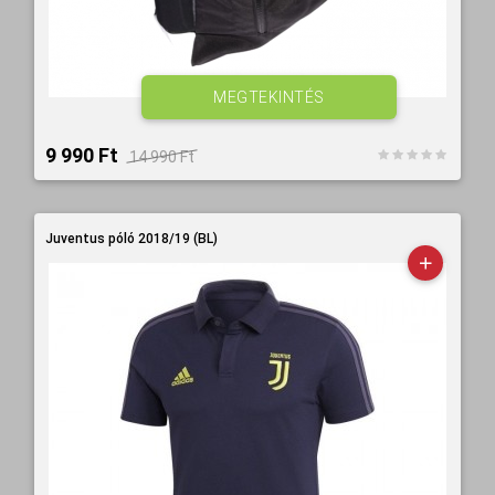
MEGTEKINTÉS
9 990 Ft‎
14 990 Ft‎
Juventus póló 2018/19 (BL)