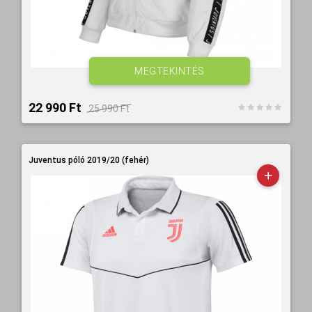
MEGTEKINTÉS
22 990 Ft‎
25 990 Ft‎
Juventus póló 2019/20 (fehér)