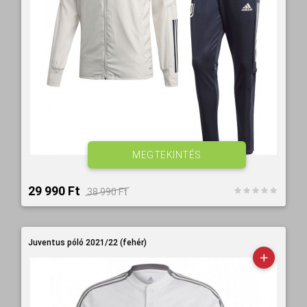
MEGTEKINTÉS
29 990 Ft‎
38 990 Ft‎
Juventus póló 2021/22 (fehér)