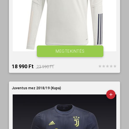
MEGTEKINTÉS
18 990 Ft‎
23 990 Ft‎
Juventus mez 2018/19 (Kupa)