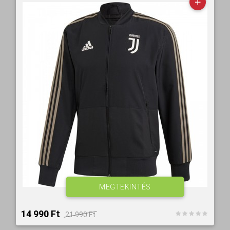
MEGTEKINTÉS
14 990 Ft‎
21 990 Ft‎