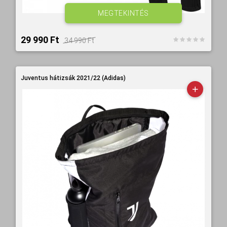
MEGTEKINTÉS
29 990 Ft‎
34 990 Ft‎
Juventus hátizsák 2021/22 (Adidas)