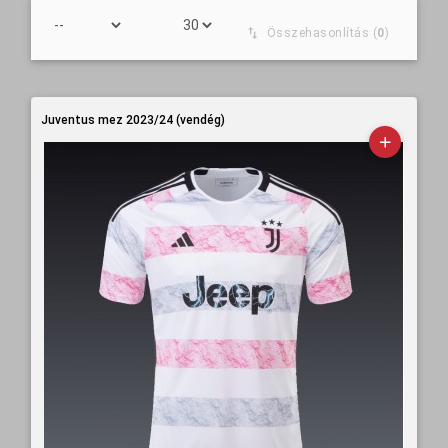
Összehasonlítás (
0
)
Juventus mez 2023/24 (vendég)