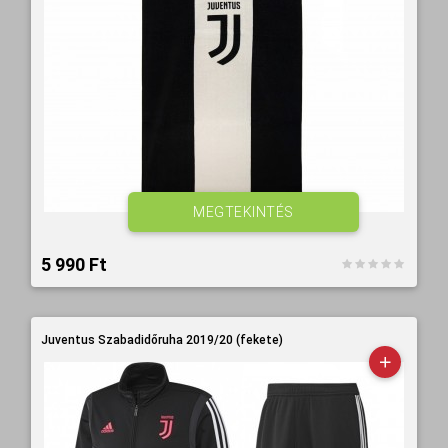
MEGTEKINTÉS
5 990 Ft‎
Juventus Szabadidőruha 2019/20 (fekete)