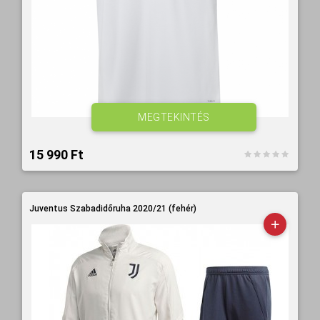
MEGTEKINTÉS
15 990 Ft‎
Juventus Szabadidőruha 2020/21 (fehér)