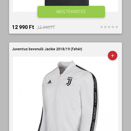
MEGTEKINTÉS
12 990 Ft‎
15 990 Ft‎
Juventus bevonuló Jackie 2018/19 (fehér)