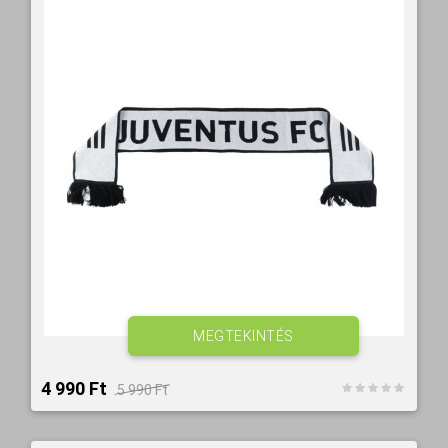
MEGTEKINTÉS
4 990 Ft‎
5 990 Ft‎