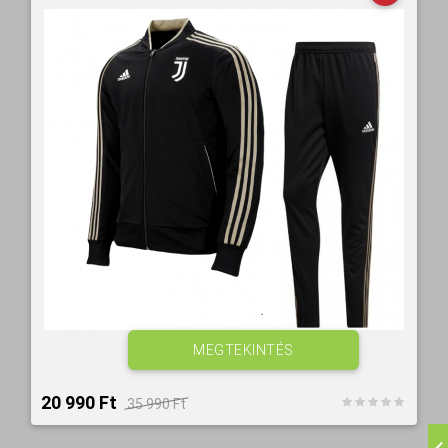
MEGTEKINTÉS
20 990 Ft‎
35 990 Ft‎