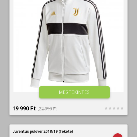
MEGTEKINTÉS
19 990 Ft‎
22 990 Ft‎
Juventus pulóver 2018/19 (fekete)