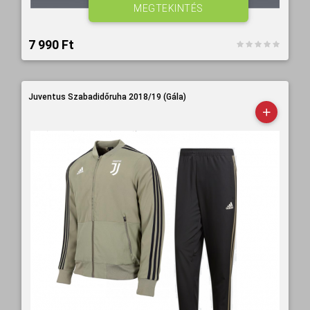
MEGTEKINTÉS
7 990 Ft‎
Juventus Szabadidőruha 2018/19 (Gála)