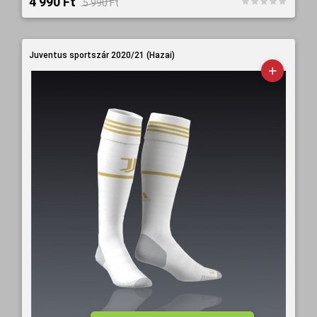
4 990 Ft‎
5 990 Ft‎
Juventus sportszár 2020/21 (Hazai)