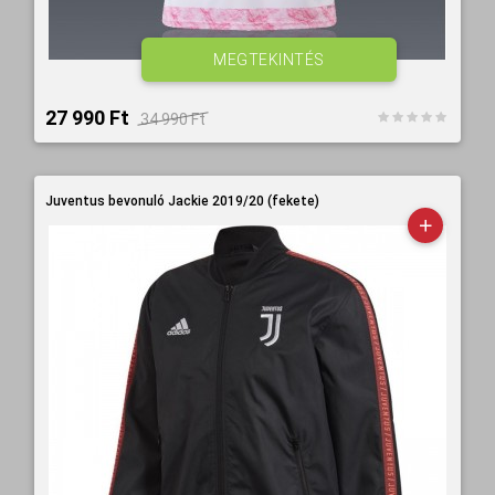
MEGTEKINTÉS
27 990 Ft‎
34 990 Ft‎
Juventus bevonuló Jackie 2019/20 (fekete)