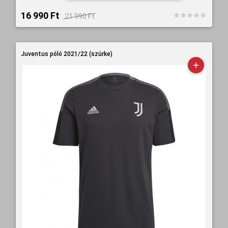
16 990 Ft‎
21 990 Ft‎
Juventus póló 2021/22 (szürke)