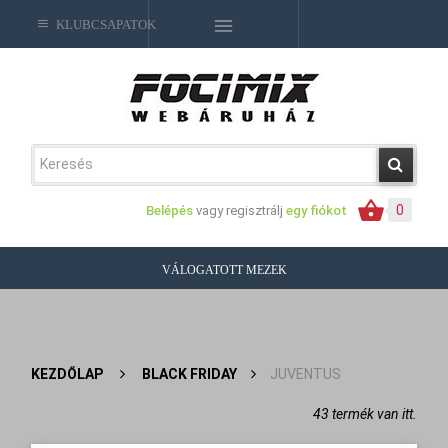
KLUBCSAPATOK
0
Belépés
vagy regisztrálj
egy fiókot
VÁLOGATOTT MEZEK
KEZDŐLAP
>
BLACK FRIDAY
>
JUVENTUS
43 termék van itt.