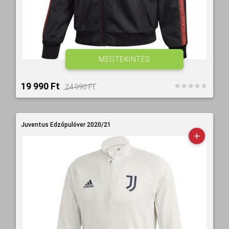
MEGTEKINTÉS
19 990 Ft‎
24 990 Ft‎
Juventus Edzőpulóver 2020/21