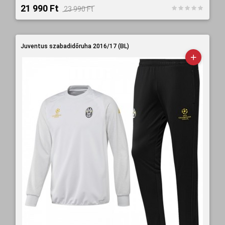
21 990 Ft‎
23 990 Ft‎
Juventus szabadidőruha 2016/17 (BL)