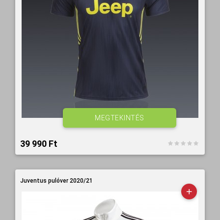
MEGTEKINTÉS
39 990 Ft‎
Juventus pulóver 2020/21