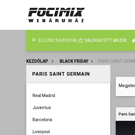
KLUBCSAPATOK
VÁLOGATOTT MEZEK
KEZDŐLAP
>
BLACK FRIDAY
>
PARIS SAINT GERM
PARIS SAINT GERMAIN
Megjele
Real Madrid
Juventus
Paris Sai
Barcelona
Liverpool