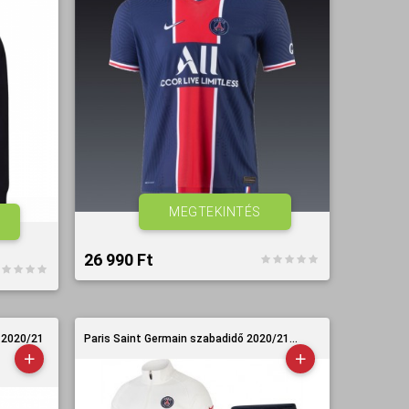
MEGTEKINTÉS
26 990 Ft‎
 2020/21
Paris Saint Germain szabadidő 2020/21...