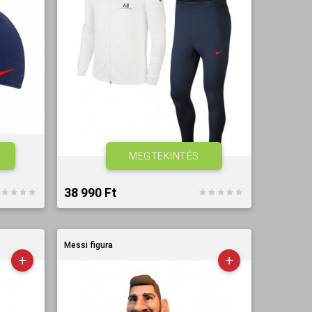
MEGTEKINTÉS
38 990 Ft‎
Messi figura