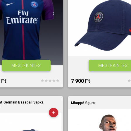
MEGTEKINTÉS
MEGTEKINTÉS
Ft‎
7 900 Ft‎
nt Germain Baseball Sapka
Mbappé figura
.