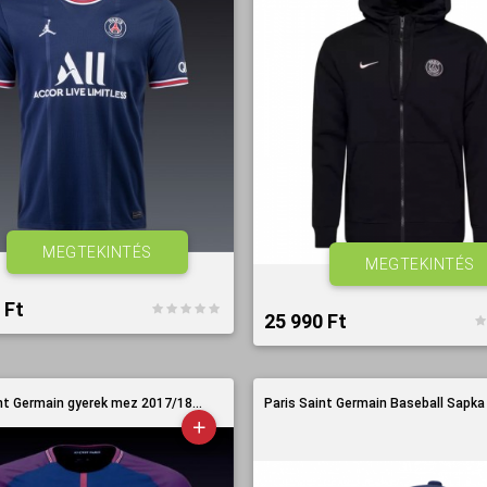
MEGTEKINTÉS
MEGTEKINTÉS
Ft‎
25 990 Ft‎
nt Germain gyerek mez 2017/18...
Paris Saint Germain Baseball Sapka