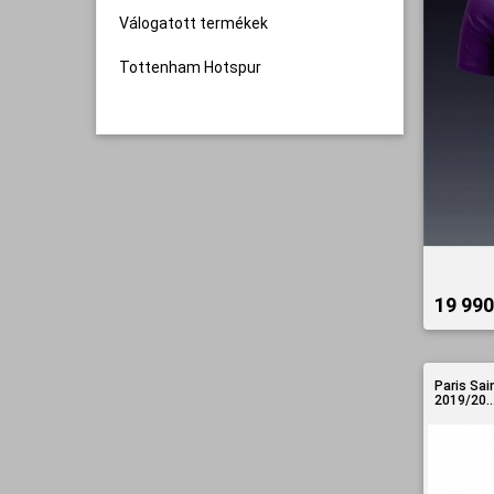
Válogatott termékek
Tottenham Hotspur
19 990 
Paris Sai
2019/20..