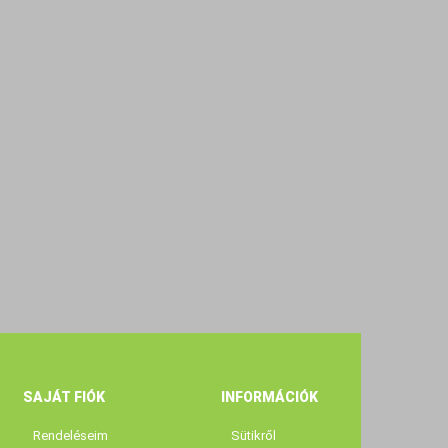
SAJÁT FIÓK
INFORMÁCIÓK
Rendeléseim
Sütikről