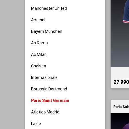
Manchester United
Arsenal
Bayern München
As Roma
Ac Milan
Chelsea
Internazionale
27 990 
Borussia Dortmund
Paris Saint Germain
Paris Sai
Atletico Madrid
Lazio