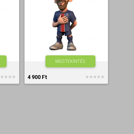
MEGTEKINTÉS
4 900 Ft‎