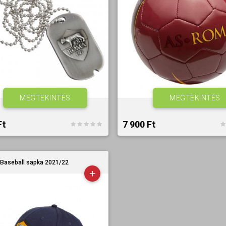
MEGTEKINTÉS
MEGTEKINTÉS
t‎
7 900 Ft‎
Baseball sapka 2021/22