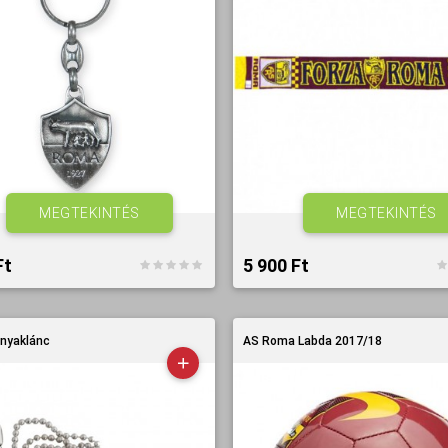
MEGTEKINTÉS
MEGTEKINTÉS
t‎
5 900 Ft‎
nyaklánc
AS Roma Labda 2017/18