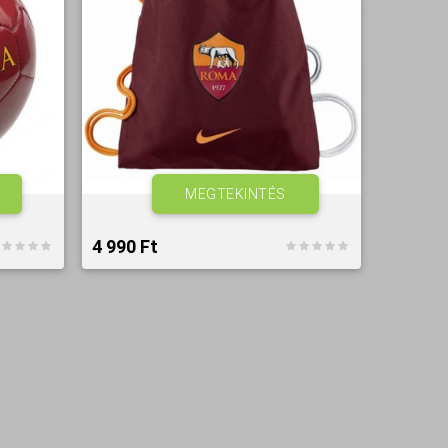
MEGTEKINTÉS
4 990 Ft‎