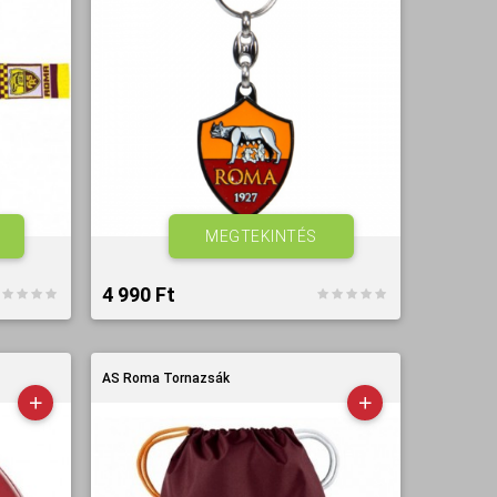
MEGTEKINTÉS
4 990 Ft‎
AS Roma Tornazsák