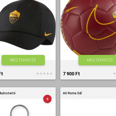
MEGTEKINTÉS
MEGTEKINTÉS
t‎
7 900 Ft‎
kulcstartó
AS Roma Sál