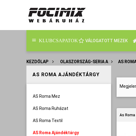
KLUBCSAPATOK
VÁLOGATOTT MEZEK
KEZDŐLAP
>
OLASZORSZÁG-SERIA A
>
AS ROM
AS ROMA AJÁNDÉKTÁRGY
Megjele
AS Roma Mez
AS Roma Ruházat
As Roma 
AS Roma Textil
AS Roma Ajándéktárgy