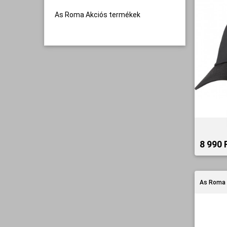
As Roma Akciós termékek
8 990 F
As Roma 