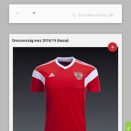
Összehasonlítás (
0
)
Oroszország mez 2018/19 (Hazai)