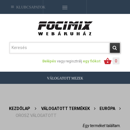
KLUBCSAPATOK
0
Belépés
vagy regisztrálj
egy fiókot
VÁLOGATOTT MEZEK
KEZDŐLAP
>
VÁLOGATOTT TERMÉKEK
>
EURÓPA
>
OROSZ VÁLOGATOTT
Egy terméket találtam.