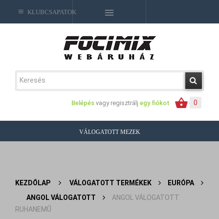
KLUBCSAPATOK
0
Belépés
vagy regisztrálj
egy fiókot
VÁLOGATOTT MEZEK
KEZDŐLAP
>
VÁLOGATOTT TERMÉKEK
>
EURÓPA
>
ANGOL VÁLOGATOTT
>
ANGOL VÁLOGATOTT
RUHANEMŰ