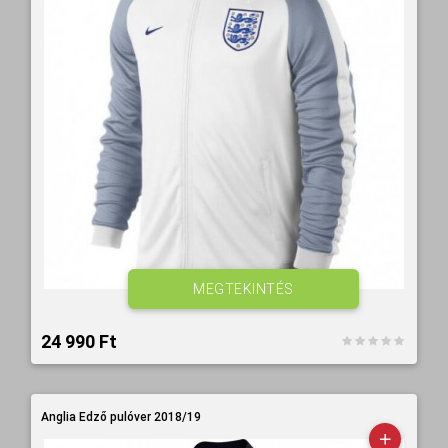
MEGTEKINTÉS
24 990 Ft‎
Anglia Edző pulóver 2018/19