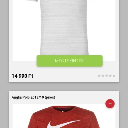
MEGTEKINTÉS
14 990 Ft‎
Anglia Póló 2018/19 (piros)