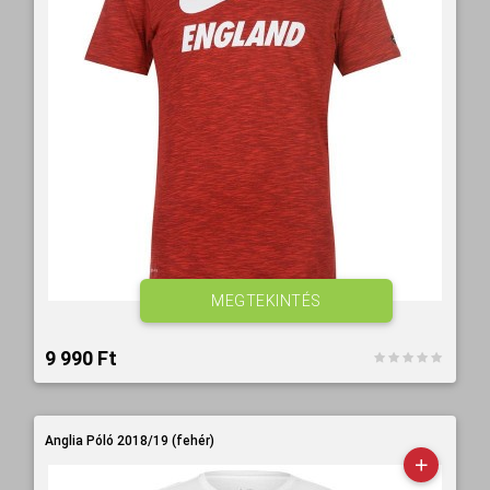
MEGTEKINTÉS
9 990 Ft‎
Anglia Póló 2018/19 (fehér)