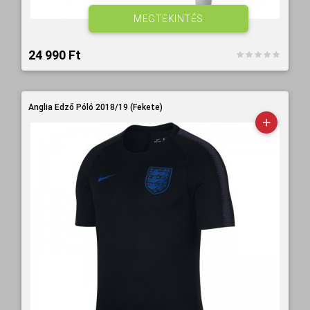
MEGTEKINTÉS
24 990 Ft‎
Anglia Edző Póló 2018/19 (Fekete)