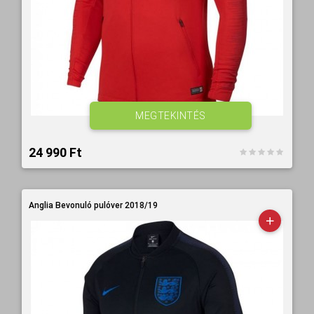
MEGTEKINTÉS
24 990 Ft‎
Anglia Bevonuló pulóver 2018/19