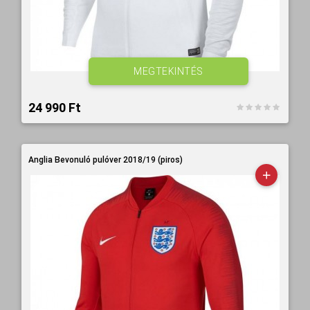
MEGTEKINTÉS
24 990 Ft‎
Anglia Bevonuló pulóver 2018/19 (piros)