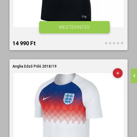
MEGTEKINTÉS
14 990 Ft‎
Anglia Edző Póló 2018/19