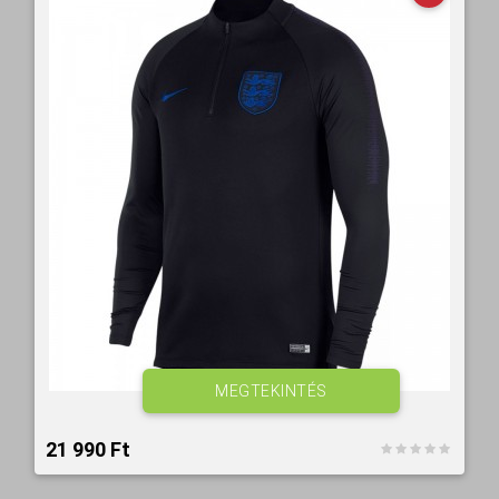
MEGTEKINTÉS
21 990 Ft‎