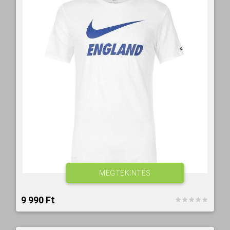
MEGTEKINTÉS
9 990 Ft‎