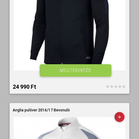
MEGTEKINTÉS
24 990 Ft‎
Anglia pulóver 2016/17 Bevonuló