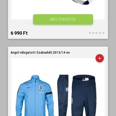
MEGTEKINTÉS
6 990 Ft‎
Angol válogatott Szabadidő 2013/14-es