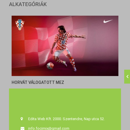
ALKATEGÓRIÁK
HORVÁT VÁLOGATOTT MEZ
Edita Web Kft. 2000. Szentendre, Nap utca 52.
info.focimix@gmail.com