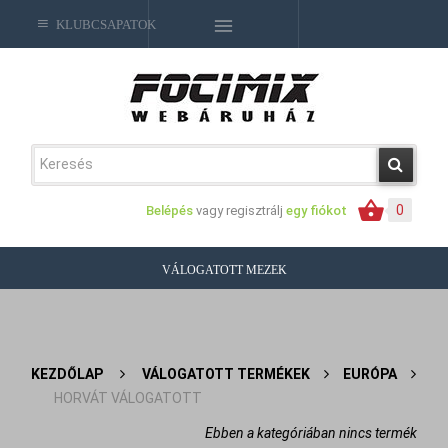
KLUBCSAPATOK
0
Belépés
vagy regisztrálj
egy fiókot
VÁLOGATOTT MEZEK
KEZDŐLAP
>
VÁLOGATOTT TERMÉKEK
>
EURÓPA
>
HORVÁT VÁLOGATOTT
Ebben a kategóriában nincs termék