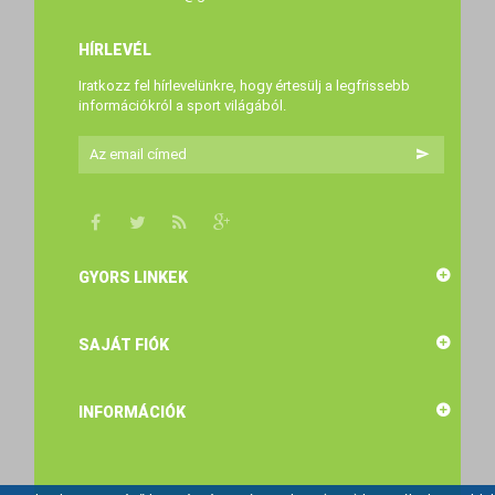
HÍRLEVÉL
Iratkozz fel hírlevelünkre, hogy értesülj a legfrissebb
információkról a sport világából.
GYORS LINKEK
SAJÁT FIÓK
INFORMÁCIÓK