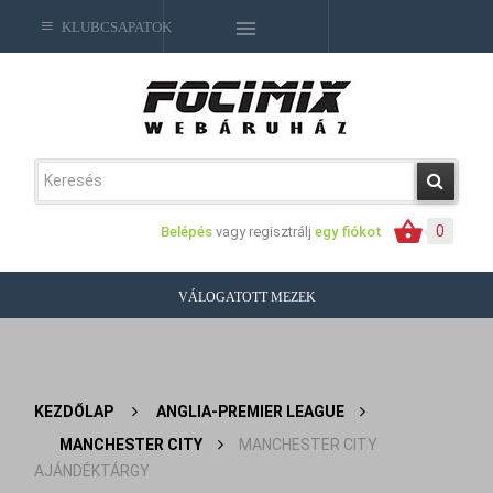
KLUBCSAPATOK
0
Belépés
vagy regisztrálj
egy fiókot
VÁLOGATOTT MEZEK
KEZDŐLAP
>
ANGLIA-PREMIER LEAGUE
>
MANCHESTER CITY
>
MANCHESTER CITY
AJÁNDÉKTÁRGY