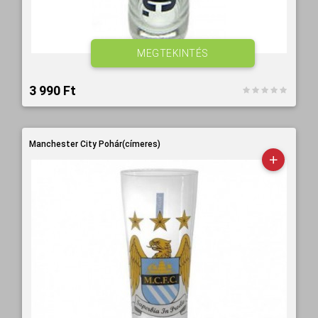
MEGTEKINTÉS
3 990 Ft‎
Manchester City Pohár(címeres)