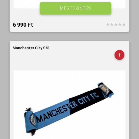
MEGTEKINTÉS
6 990 Ft‎
Manchester City Sál