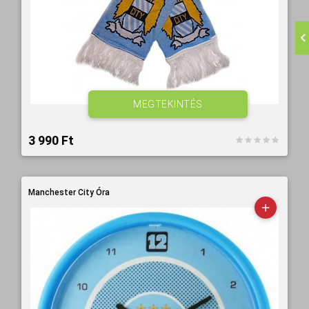
MEGTEKINTÉS
3 990 Ft‎
Manchester City Óra