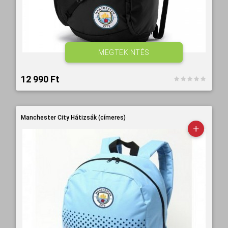
MEGTEKINTÉS
12 990 Ft‎
Manchester City Hátizsák (címeres)