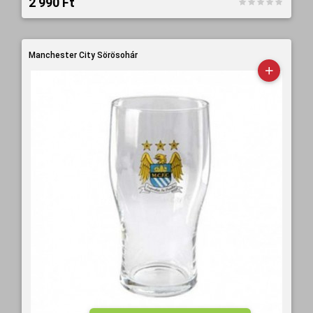
2 990 Ft‎
Manchester City Sörösohár