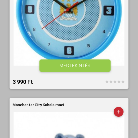
MEGTEKINTÉS
3 990 Ft‎
Manchester City Kabala maci