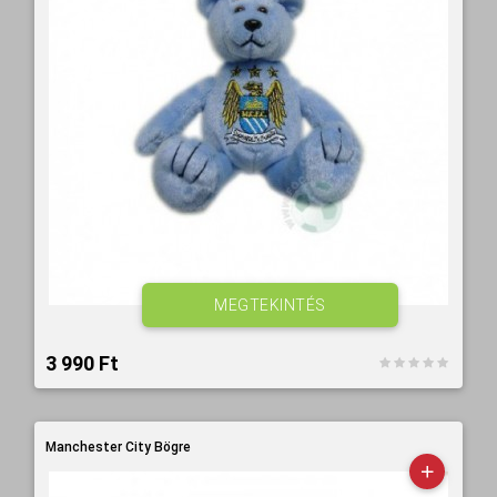
MEGTEKINTÉS
3 990 Ft‎
Manchester City Bögre