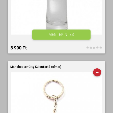
MEGTEKINTÉS
3 990 Ft‎
Manchester City Kulcstartó (címer)