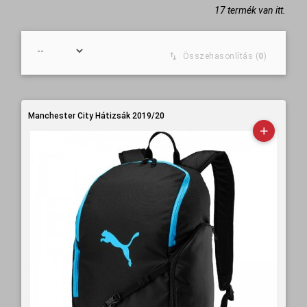
17 termék van itt.
Összehasonlítás (
0
)
Manchester City Hátizsák 2019/20