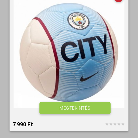
MEGTEKINTÉS
7 990 Ft‎