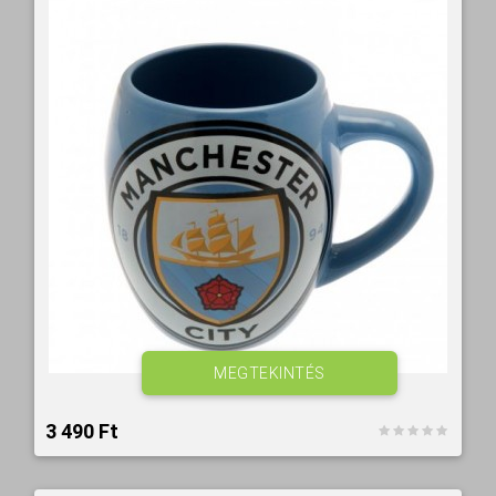
MEGTEKINTÉS
3 490 Ft‎