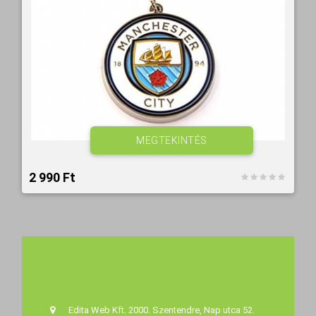
MEGTEKINTÉS
2 990 Ft‎
Edita Web Kft. 2000. Szentendre, Nap utca 52.