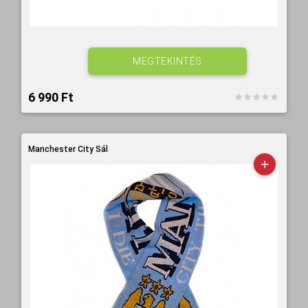
MEGTEKINTÉS
6 990 Ft‎
Manchester City Sál