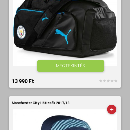
MEGTEKINTÉS
13 990 Ft‎
Manchester City Hátizsák 2017/18