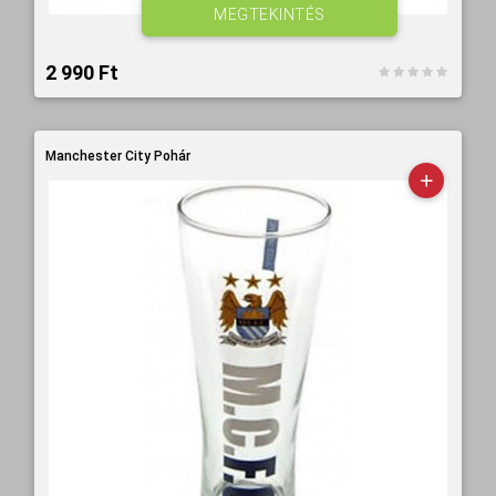
MEGTEKINTÉS
2 990 Ft‎
Manchester City Pohár