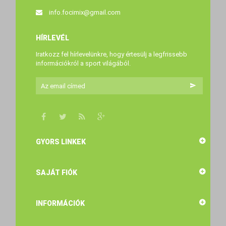
info.focimix@gmail.com
HÍRLEVÉL
Iratkozz fel hírlevelünkre, hogy értesülj a legfrissebb
információkról a sport világából.
GYORS LINKEK
SAJÁT FIÓK
INFORMÁCIÓK