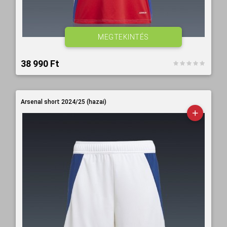
MEGTEKINTÉS
38 990 Ft‎
Arsenal short 2024/25 (hazai)