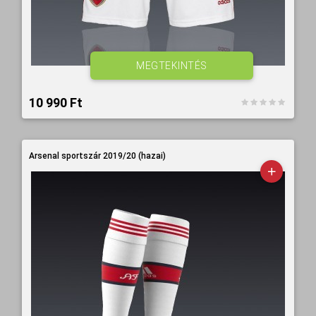
MEGTEKINTÉS
10 990 Ft‎
Arsenal sportszár 2019/20 (hazai)