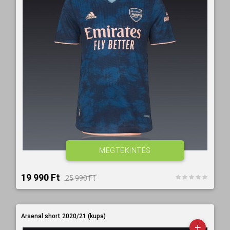
MEGTEKINTÉS
19 990 Ft‎
25 990 Ft‎
Arsenal short 2020/21 (kupa)