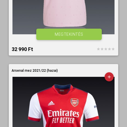
MEGTEKINTÉS
32 990 Ft‎
Arsenal mez 2021/22 (hazai)