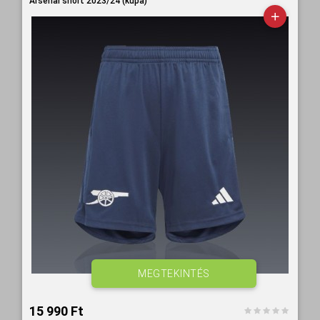
Arsenal short 2023/24 (kupa)
MEGTEKINTÉS
15 990 Ft‎