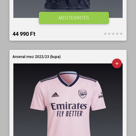
MEGTEKINTÉS
44 990 Ft‎
Arsenal mez 2022/23 (kupa)