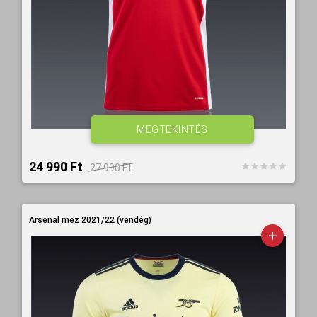
MEGTEKINTÉS
24 990 Ft‎
27 990 Ft‎
Arsenal mez 2021/22 (vendég)