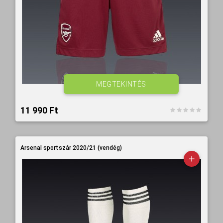
MEGTEKINTÉS
11 990 Ft‎
Arsenal sportszár 2020/21 (vendég)