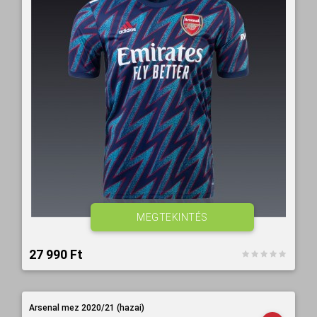
MEGTEKINTÉS
27 990 Ft‎
Arsenal mez 2020/21 (hazai)