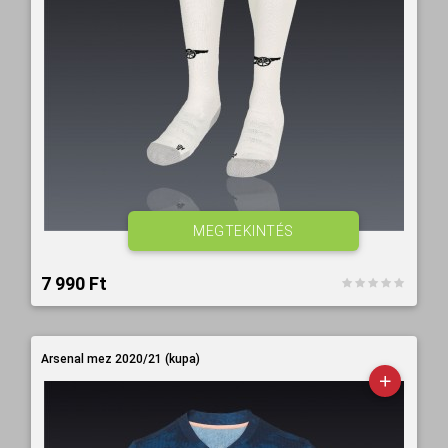
MEGTEKINTÉS
7 990 Ft‎
Arsenal mez 2020/21 (kupa)