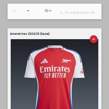
Összehasonlítás (
0
)
Arsenal mez 2024/25 (hazai)