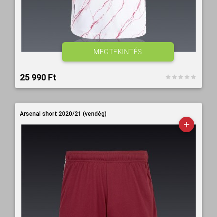
MEGTEKINTÉS
25 990 Ft‎
Arsenal short 2020/21 (vendég)