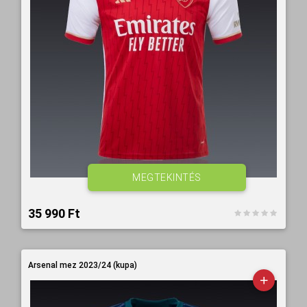
MEGTEKINTÉS
35 990 Ft‎
Arsenal mez 2023/24 (kupa)