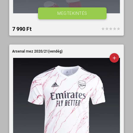
MEGTEKINTÉS
7 990 Ft‎
Arsenal mez 2020/21(vendég)