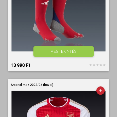
MEGTEKINTÉS
13 990 Ft‎
Arsenal mez 2023/24 (hazai)