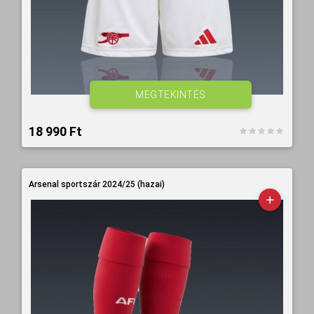
MEGTEKINTÉS
18 990 Ft‎
Arsenal sportszár 2024/25 (hazai)