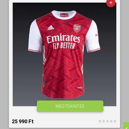
MEGTEKINTÉS
25 990 Ft‎