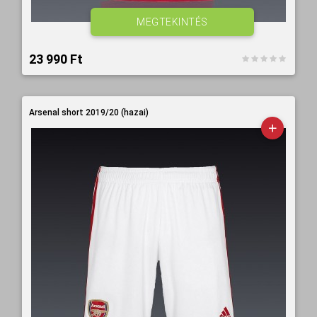
MEGTEKINTÉS
23 990 Ft‎
Arsenal short 2019/20 (hazai)