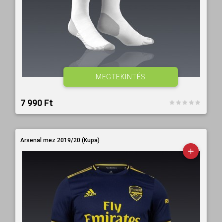
MEGTEKINTÉS
7 990 Ft‎
Arsenal mez 2019/20 (Kupa)