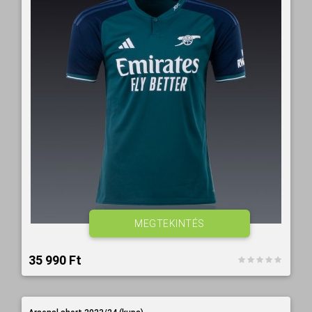
MEGTEKINTÉS
35 990 Ft‎