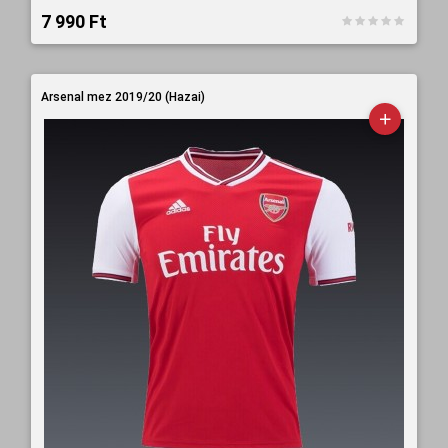
7 990 Ft‎
Arsenal mez 2019/20 (Hazai)