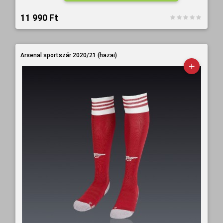
11 990 Ft‎
Arsenal sportszár 2020/21 (hazai)