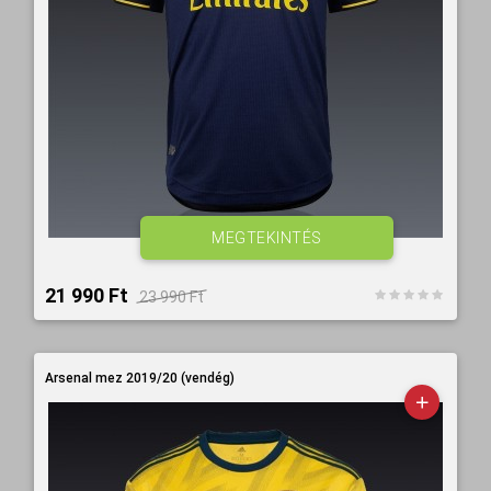
MEGTEKINTÉS
21 990 Ft‎
23 990 Ft‎
Arsenal mez 2019/20 (vendég)