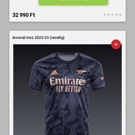
32 990 Ft‎
Arsenal mez 2022/23 (vendég)