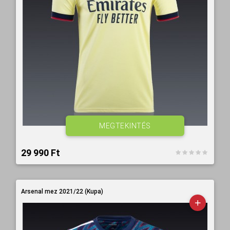
MEGTEKINTÉS
29 990 Ft‎
Arsenal mez 2021/22 (Kupa)