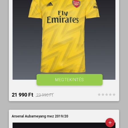
MEGTEKINTÉS
21 990 Ft‎
23 990 Ft‎
Arsenal Aubameyang mez 2019/20