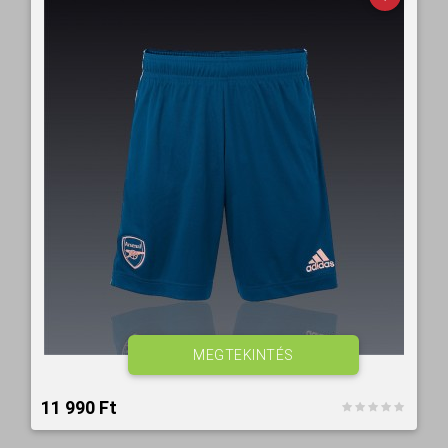
MEGTEKINTÉS
11 990 Ft‎