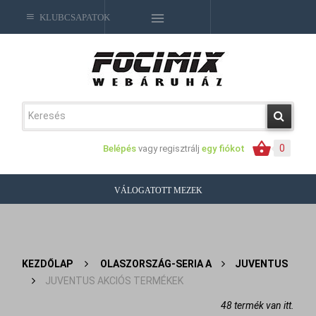
KLUBCSAPATOK
0
Belépés
vagy regisztrálj
egy fiókot
VÁLOGATOTT MEZEK
KEZDŐLAP
>
OLASZORSZÁG-SERIA A
>
JUVENTUS
>
JUVENTUS AKCIÓS TERMÉKEK
48 termék van itt.