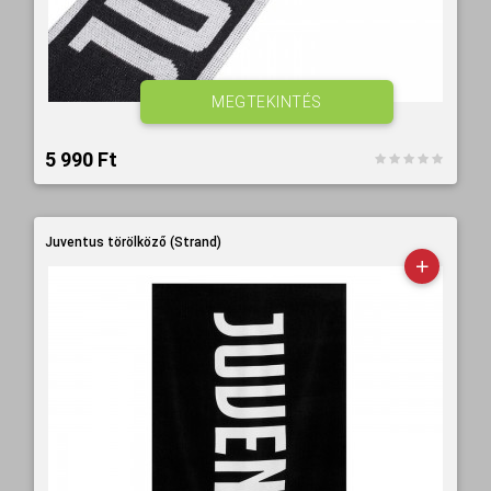
MEGTEKINTÉS
5 990 Ft‎
Juventus törölköző (Strand)