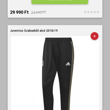
29 990 Ft‎
34 990 Ft‎
Juventus Szabadidő alsó 2018/19