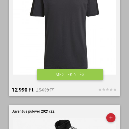
MEGTEKINTÉS
12 990 Ft‎
15 990 Ft‎
Juventus pulóver 2021/22