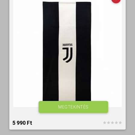
MEGTEKINTÉS
5 990 Ft‎