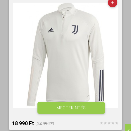
MEGTEKINTÉS
18 990 Ft‎
23 990 Ft‎