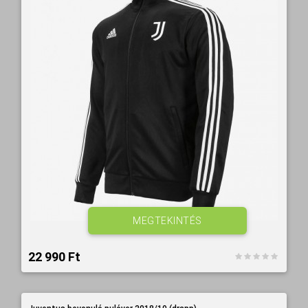
MEGTEKINTÉS
22 990 Ft‎