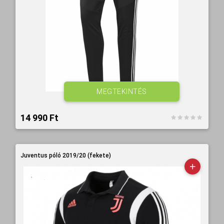
MEGTEKINTÉS
14 990 Ft‎
Juventus póló 2019/20 (fekete)