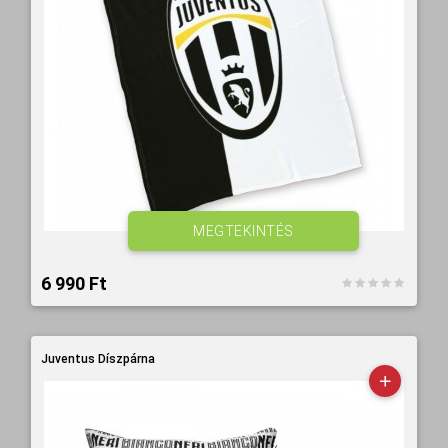
MEGTEKINTÉS
6 990 Ft‎
Juventus Díszpárna