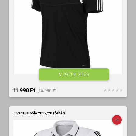
MEGTEKINTÉS
11 990 Ft‎
15 990 Ft‎
Juventus póló 2019/20 (fehér)