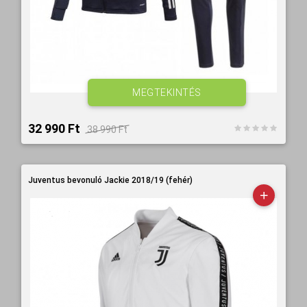
MEGTEKINTÉS
32 990 Ft‎
38 990 Ft‎
Juventus bevonuló Jackie 2018/19 (fehér)