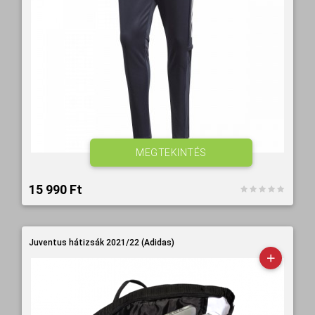
MEGTEKINTÉS
15 990 Ft‎
Juventus hátizsák 2021/22 (Adidas)