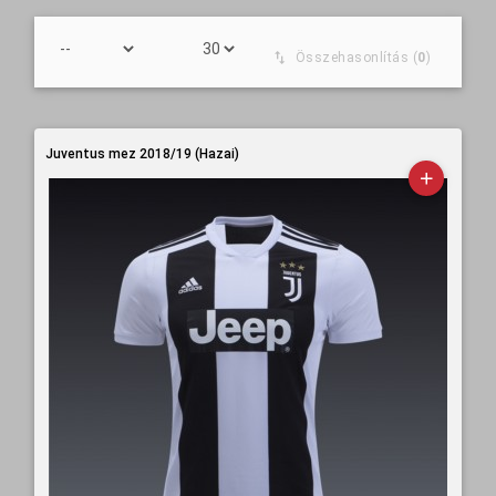
Összehasonlítás (
0
)
Juventus mez 2018/19 (Hazai)