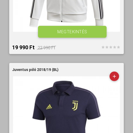
MEGTEKINTÉS
19 990 Ft‎
22 990 Ft‎
Juventus póló 2018/19 (BL)