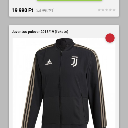
19 990 Ft‎
24 990 Ft‎
Juventus pulóver 2018/19 (fekete)