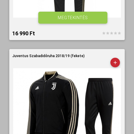
MEGTEKINTÉS
16 990 Ft‎
Juventus Szabadidőruha 2018/19 (fekete)