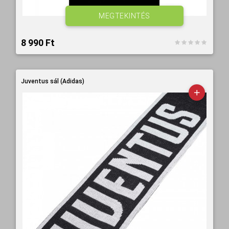
MEGTEKINTÉS
8 990 Ft‎
Juventus sál (Adidas)