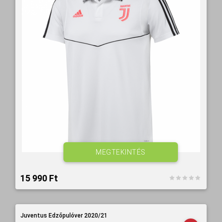
MEGTEKINTÉS
15 990 Ft‎
Juventus Edzőpulóver 2020/21