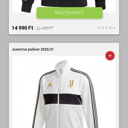
MEGTEKINTÉS
14 990 Ft‎
21 990 Ft‎
Juventus pulóver 2020/21