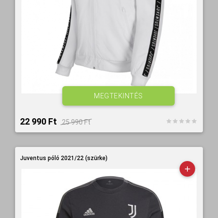
MEGTEKINTÉS
22 990 Ft‎
25 990 Ft‎
Juventus póló 2021/22 (szürke)