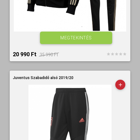
MEGTEKINTÉS
20 990 Ft‎
35 990 Ft‎
Juventus Szabadidő alsó 2019/20