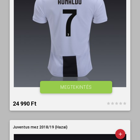
MEGTEKINTÉS
24 990 Ft‎
Juventus mez 2018/19 (Hazai)