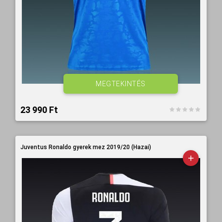
MEGTEKINTÉS
23 990 Ft‎
Juventus Ronaldo gyerek mez 2019/20 (Hazai)