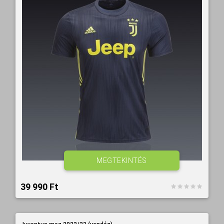
MEGTEKINTÉS
39 990 Ft‎