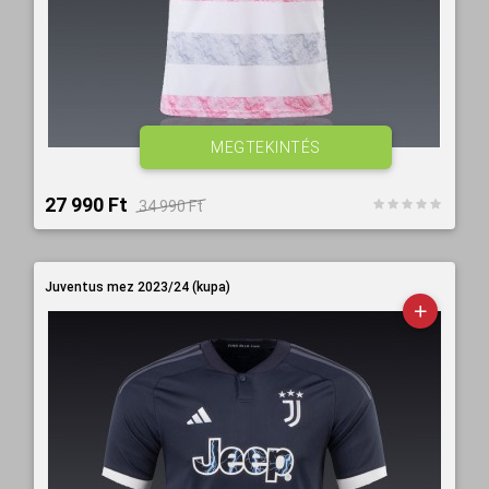
MEGTEKINTÉS
27 990 Ft‎
34 990 Ft‎
Juventus mez 2023/24 (kupa)