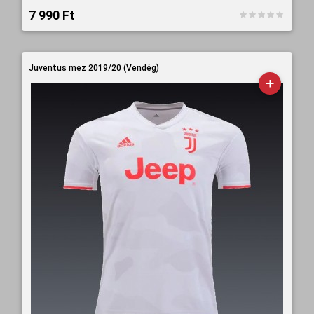
7 990 Ft‎
Juventus mez 2019/20 (Vendég)