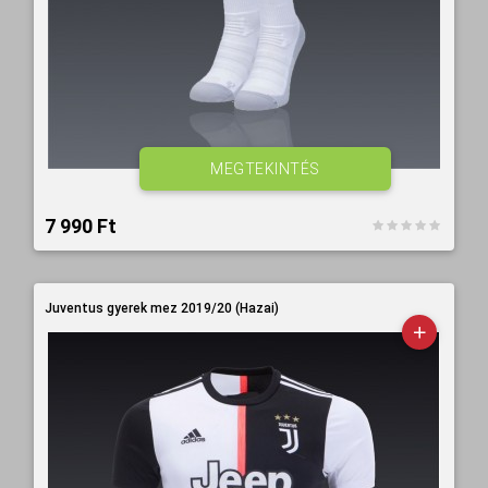
MEGTEKINTÉS
7 990 Ft‎
Juventus gyerek mez 2019/20 (Hazai)