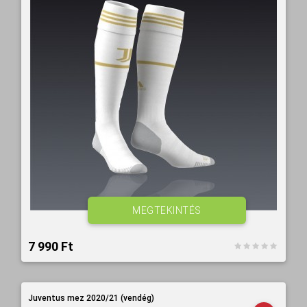
MEGTEKINTÉS
7 990 Ft‎
Juventus mez 2020/21 (vendég)