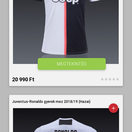
MEGTEKINTÉS
20 990 Ft‎
Juventus-Ronaldo gyerek mez 2018/19 (Hazai)