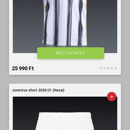
MEGTEKINTÉS
25 990 Ft‎
Juventus short 2020/21 (Hazai)