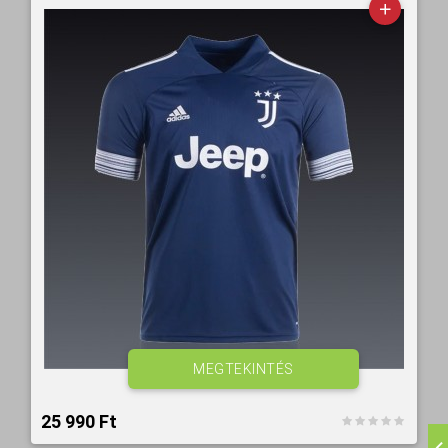
MEGTEKINTÉS
25 990 Ft‎