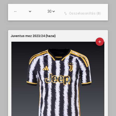
Összehasonlítás (
0
)
Juventus mez 2023/24 (hazai)