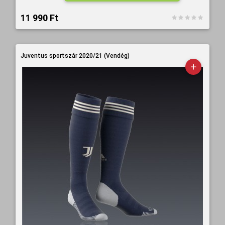
11 990 Ft‎
Juventus sportszár 2020/21 (Vendég)