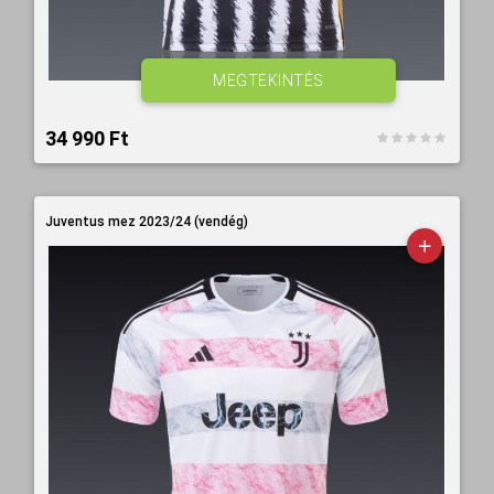
MEGTEKINTÉS
34 990 Ft‎
Juventus mez 2023/24 (vendég)