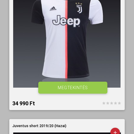
MEGTEKINTÉS
34 990 Ft‎
Juventus short 2019/20 (Hazai)