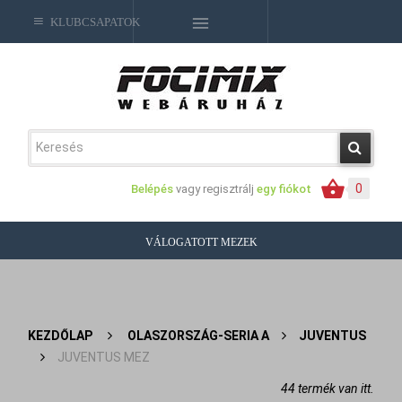
KLUBCSAPATOK
0
Belépés
vagy regisztrálj
egy fiókot
VÁLOGATOTT MEZEK
KEZDŐLAP
>
OLASZORSZÁG-SERIA A
>
JUVENTUS
>
JUVENTUS MEZ
44 termék van itt.