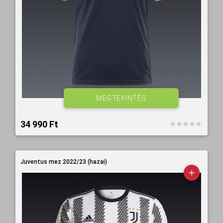
MEGTEKINTÉS
34 990 Ft‎
Juventus mez 2022/23 (hazai)