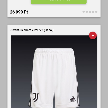
26 990 Ft‎
Juventus short 2021/22 (Hazai)