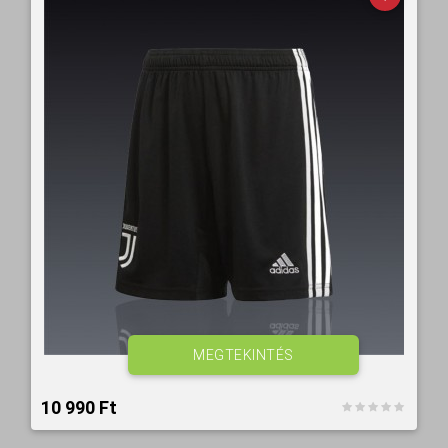
MEGTEKINTÉS
10 990 Ft‎