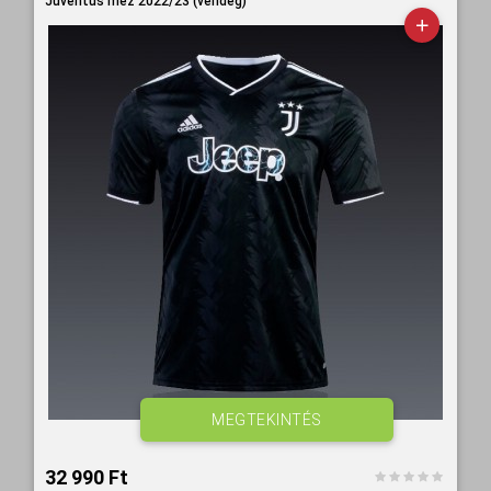
Juventus mez 2022/23 (vendég)
MEGTEKINTÉS
32 990 Ft‎