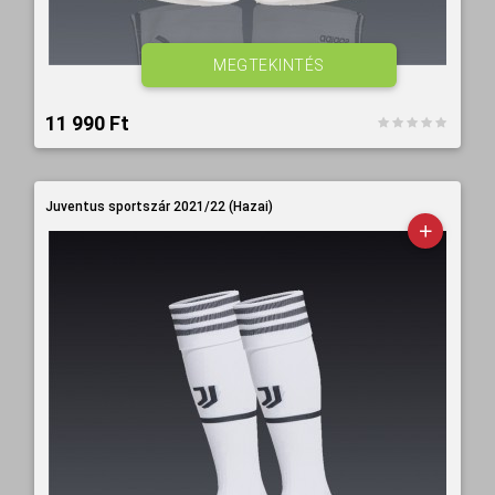
MEGTEKINTÉS
11 990 Ft‎
Juventus sportszár 2021/22 (Hazai)