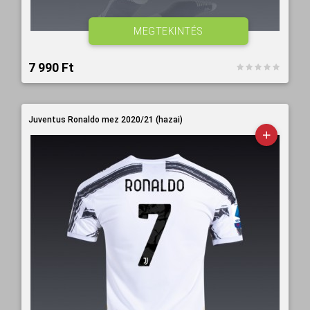
MEGTEKINTÉS
7 990 Ft‎
Juventus Ronaldo mez 2020/21 (hazai)