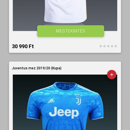
MEGTEKINTÉS
30 990 Ft‎
Juventus mez 2019/20 (Kupa)