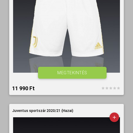
MEGTEKINTÉS
11 990 Ft‎
Juventus sportszár 2020/21 (Hazai)