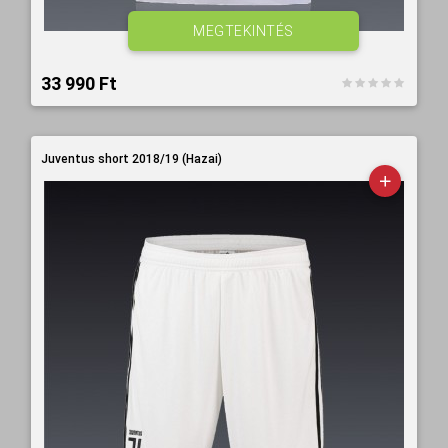
MEGTEKINTÉS
33 990 Ft‎
Juventus short 2018/19 (Hazai)