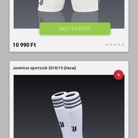
MEGTEKINTÉS
10 990 Ft‎
Juventus sportszár 2018/19 (Hazai)