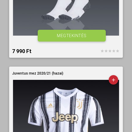
MEGTEKINTÉS
7 990 Ft‎
Juventus mez 2020/21 (hazai)