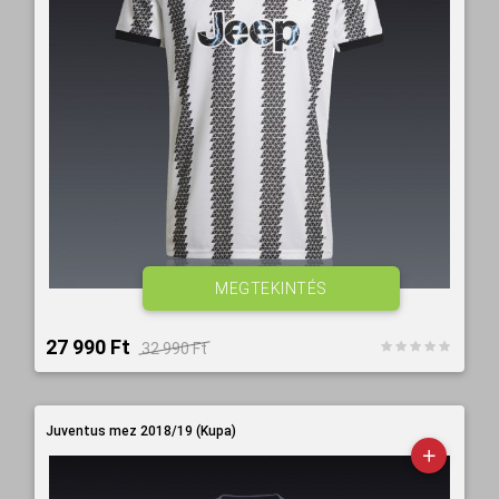
MEGTEKINTÉS
27 990 Ft‎
32 990 Ft‎
Juventus mez 2018/19 (Kupa)