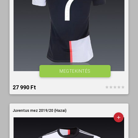
MEGTEKINTÉS
27 990 Ft‎
Juventus mez 2019/20 (Hazai)