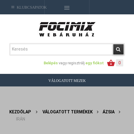
KLUBCSAPATOK
0
Belépés
vagy regisztrálj
egy fiókot
VÁLOGATOTT MEZEK
KEZDŐLAP
>
VÁLOGATOTT TERMÉKEK
>
ÁZSIA
>
IRÁN