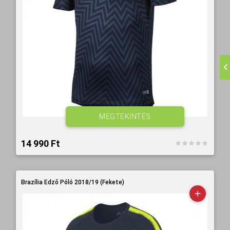
MEGTEKINTÉS
14 990 Ft‎
Brazília Edző Póló 2018/19 (Fekete)