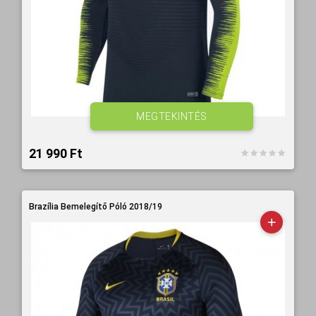
MEGTEKINTÉS
21 990 Ft‎
Brazília Bemelegítő Póló 2018/19