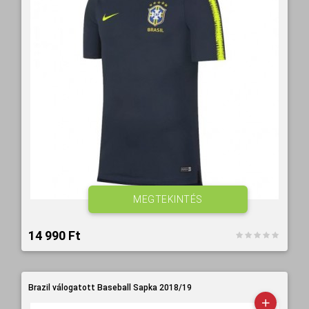
MEGTEKINTÉS
14 990 Ft‎
Brazil válogatott Baseball Sapka 2018/19