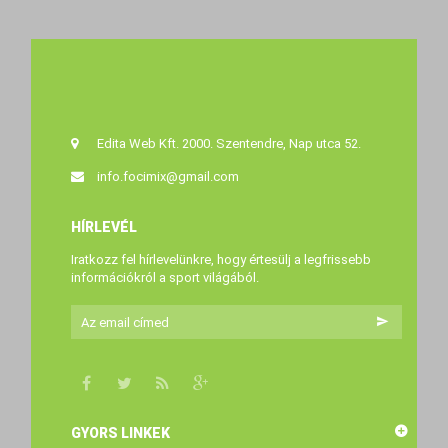
Edita Web Kft. 2000. Szentendre, Nap utca 52.
info.focimix@gmail.com
HÍRLEVÉL
Iratkozz fel hírlevelünkre, hogy értesülj a legfrissebb
információkról a sport világából.
GYORS LINKEK