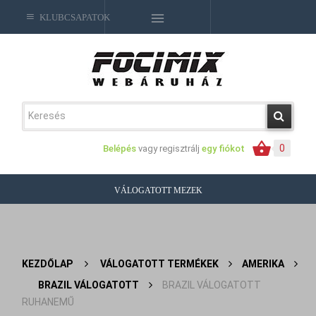
KLUBCSAPATOK
0
Belépés
vagy regisztrálj
egy fiókot
VÁLOGATOTT MEZEK
KEZDŐLAP
>
VÁLOGATOTT TERMÉKEK
>
AMERIKA
>
BRAZIL VÁLOGATOTT
>
BRAZIL VÁLOGATOTT
RUHANEMŰ