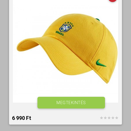
MEGTEKINTÉS
6 990 Ft‎