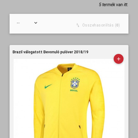
5 termék van itt.
Összehasonlítás (
0
)
Brazil válogatott Bevonuló pulóver 2018/19