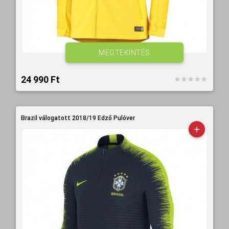
MEGTEKINTÉS
24 990 Ft‎
Brazil válogatott 2018/19 Edző Pulóver