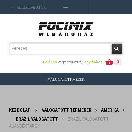
KLUBCSAPATOK
0
Belépés
vagy regisztrálj
egy fiókot
VÁLOGATOTT MEZEK
KEZDŐLAP
>
VÁLOGATOTT TERMÉKEK
>
AMERIKA
>
BRAZIL VÁLOGATOTT
>
BRAZIL VÁLOGATOTT
AJÁNDÉKTÁRGY