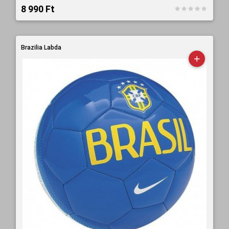
8 990 Ft‎
Brazilia Labda