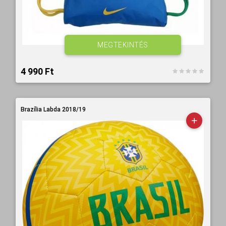
MEGTEKINTÉS
4 990 Ft‎
Brazília Labda 2018/19