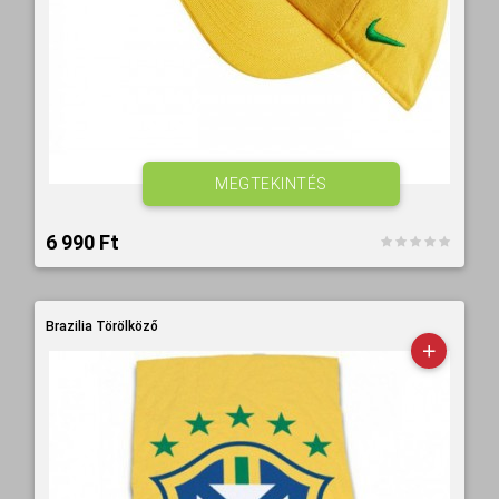
MEGTEKINTÉS
6 990 Ft‎
Brazilia Törölköző