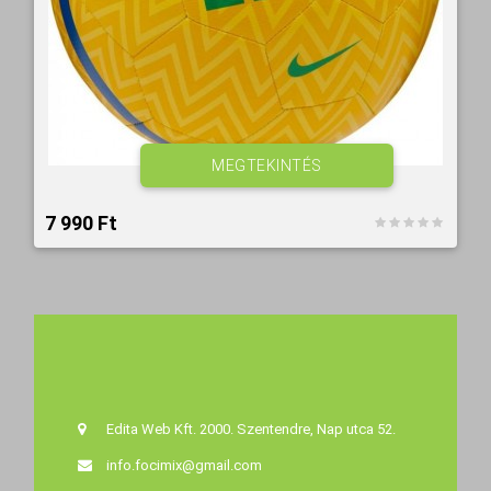
MEGTEKINTÉS
7 990 Ft‎
Edita Web Kft. 2000. Szentendre, Nap utca 52.
info.focimix@gmail.com