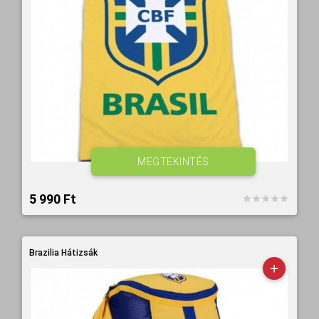
MEGTEKINTÉS
5 990 Ft‎
Brazilia Hátizsák