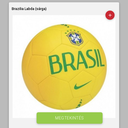
Brazilia Labda (sárga)
MEGTEKINTÉS