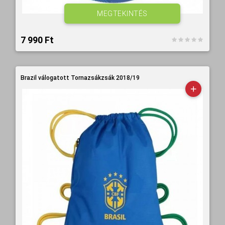
MEGTEKINTÉS
7 990 Ft‎
Brazil válogatott Tornazsákzsák 2018/19