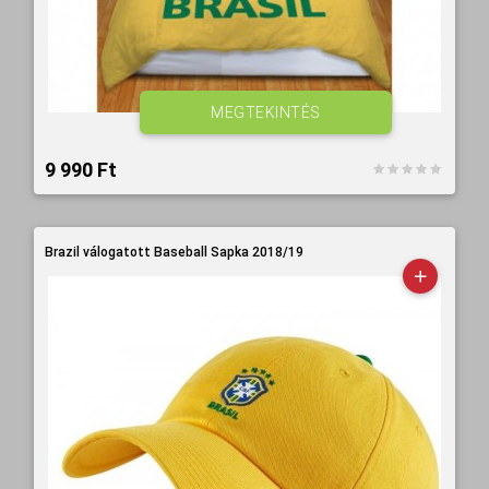
MEGTEKINTÉS
9 990 Ft‎
Brazil válogatott Baseball Sapka 2018/19