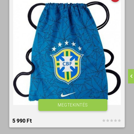
MEGTEKINTÉS
5 990 Ft‎