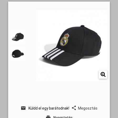
Küldd el egy barátodnak!
Megosztás
Nyomtatás