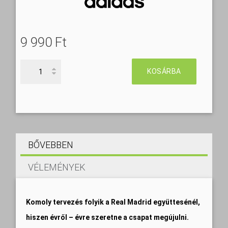
9 990 Ft‎
KOSÁRBA
BŐVEBBEN
VÉLEMÉNYEK
Komoly tervezés folyik a Real Madrid együttesénél,
hiszen évről – évre szeretne a csapat megújulni.