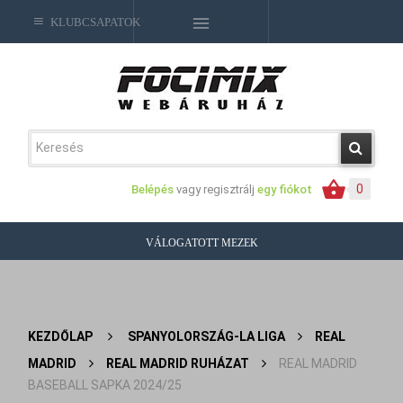
KLUBCSAPATOK
0
Belépés
vagy regisztrálj
egy fiókot
VÁLOGATOTT MEZEK
KEZDŐLAP
>
SPANYOLORSZÁG-LA LIGA
>
REAL
MADRID
>
REAL MADRID RUHÁZAT
>
REAL MADRID
BASEBALL SAPKA 2024/25