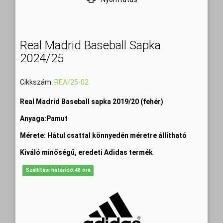
Real Madrid Baseball Sapka
2024/25
Cikkszám:
REA/25-02
Real Madrid Baseball sapka 2019/20 (fehér)
Anyaga:Pamut
Mérete: Hátul csattal könnyedén méretre állítható
Kiváló minőségű, eredeti Adidas termék
Szállítási határidő:48 óra