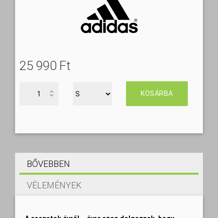
25 990 Ft‎
KOSÁRBA
BŐVEBBEN
VÉLEMÉNYEK