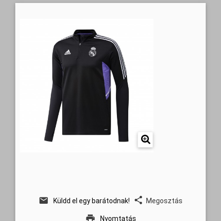
Küldd el egy barátodnak!
Megosztás
Nyomtatás