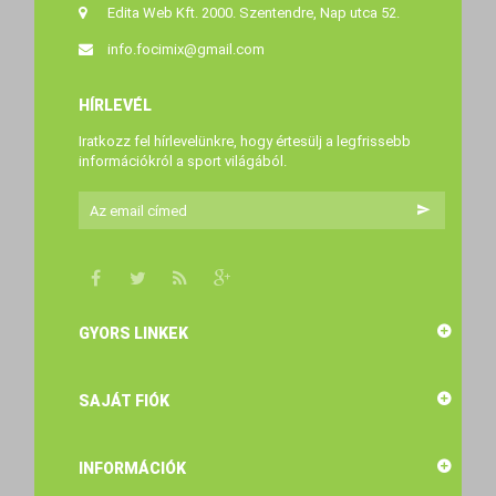
Edita Web Kft. 2000. Szentendre, Nap utca 52.
info.focimix@gmail.com
HÍRLEVÉL
Iratkozz fel hírlevelünkre, hogy értesülj a legfrissebb
információkról a sport világából.
GYORS LINKEK
SAJÁT FIÓK
INFORMÁCIÓK