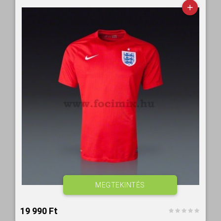
MEGTEKINTÉS
19 990 Ft‎