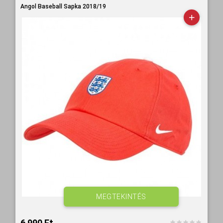
Angol Baseball Sapka 2018/19
MEGTEKINTÉS
6 990 Ft‎