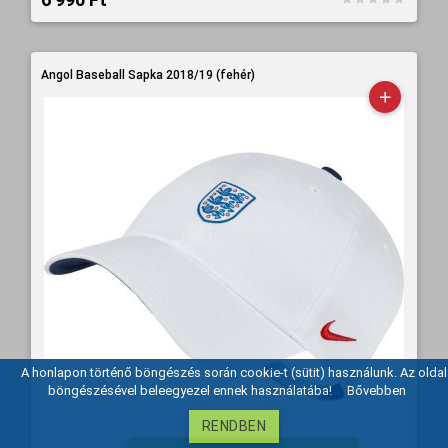
Angol Baseball Sapka 2018/19 (fehér)
A honlapon történő böngészés során cookie-t (sütit) használunk. Az oldal
böngészésével beleegyezel ennek használatába!
Bővebben
RENDBEN