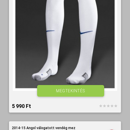
MEGTEKINTÉS
5 990 Ft‎
2014-15 Angol válogatott vendég mez