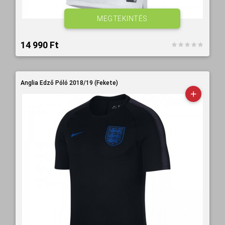
MEGTEKINTÉS
14 990 Ft‎
Anglia Edző Póló 2018/19 (Fekete)