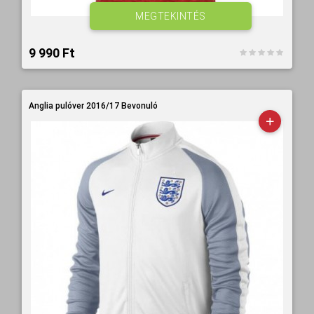
MEGTEKINTÉS
9 990 Ft‎
Anglia pulóver 2016/17 Bevonuló