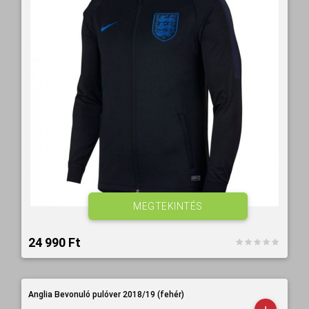
MEGTEKINTÉS
24 990 Ft‎
Anglia Bevonuló pulóver 2018/19 (fehér)