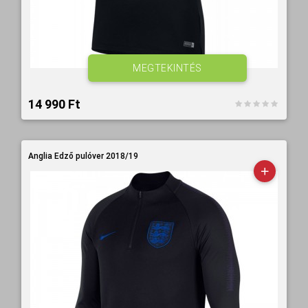
MEGTEKINTÉS
14 990 Ft‎
Anglia Edző pulóver 2018/19