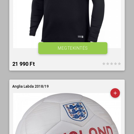
MEGTEKINTÉS
21 990 Ft‎
Anglia Labda 2018/19