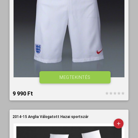
MEGTEKINTÉS
9 990 Ft‎
2014-15 Anglia Válogatott Hazai sportszár