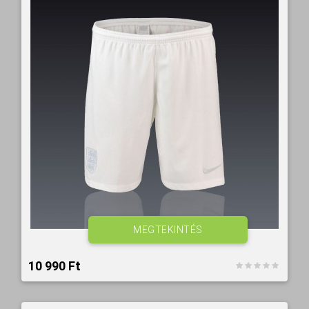
MEGTEKINTÉS
10 990 Ft‎