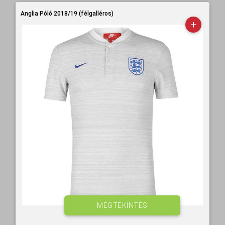
Anglia Póló 2018/19 (félgalléros)
MEGTEKINTÉS