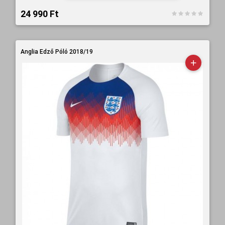
24 990 Ft‎
Anglia Edző Póló 2018/19