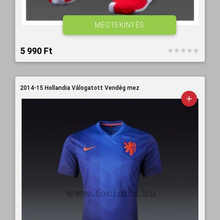
MEGTEKINTÉS
5 990 Ft‎
2014-15 Hollandia Válogatott Vendég mez