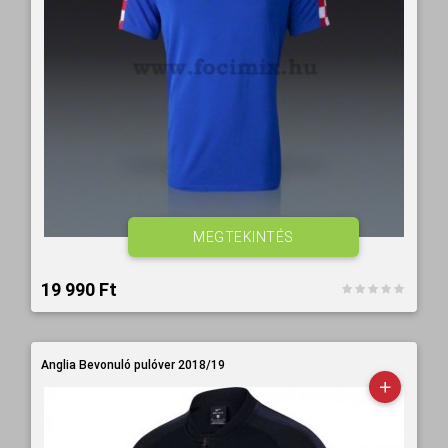
MEGTEKINTÉS
19 990 Ft‎
Anglia Bevonuló pulóver 2018/19