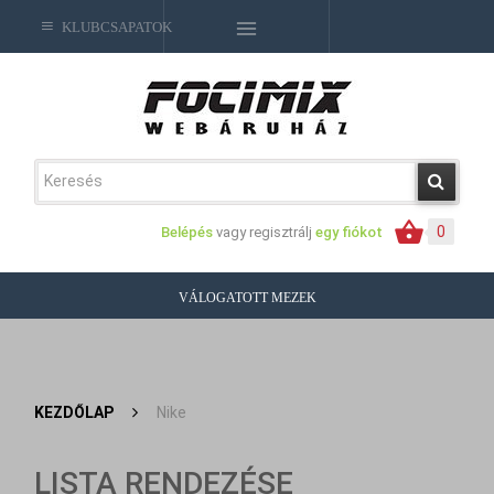
KLUBCSAPATOK
0
Belépés
vagy regisztrálj
egy fiókot
VÁLOGATOTT MEZEK
KEZDŐLAP
>
Nike
LISTA RENDEZÉSE