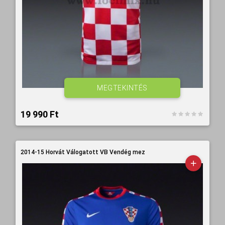
MEGTEKINTÉS
19 990 Ft‎
2014-15 Horvát Válogatott VB Vendég mez