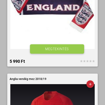
MEGTEKINTÉS
5 990 Ft‎
Anglia vendég mez 2018/19