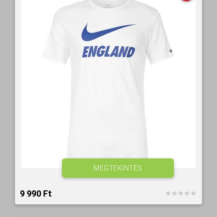
MEGTEKINTÉS
9 990 Ft‎