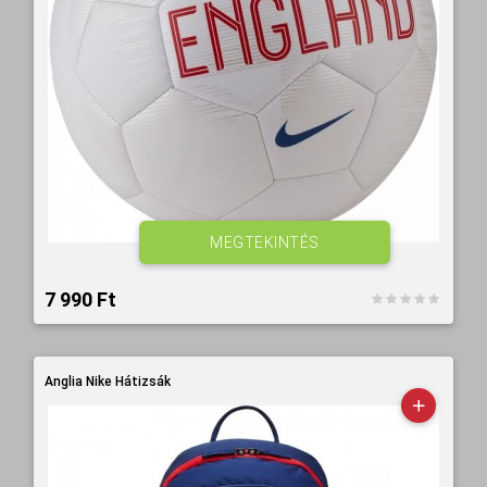
MEGTEKINTÉS
7 990 Ft‎
Anglia Nike Hátizsák