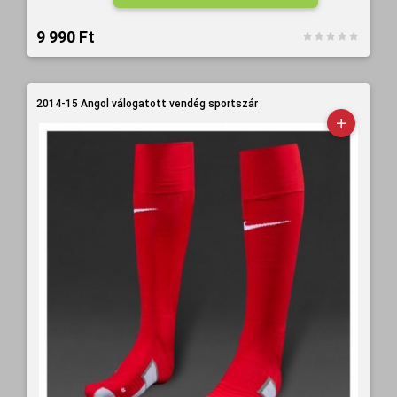
9 990 Ft‎
2014-15 Angol válogatott vendég sportszár