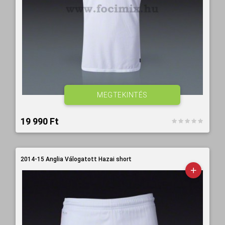
MEGTEKINTÉS
19 990 Ft‎
2014-15 Anglia Válogatott Hazai short