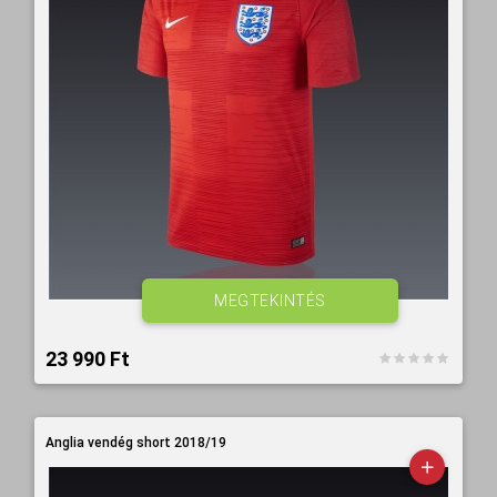
MEGTEKINTÉS
23 990 Ft‎
Anglia vendég short 2018/19