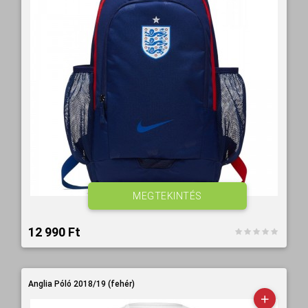
MEGTEKINTÉS
12 990 Ft‎
Anglia Póló 2018/19 (fehér)