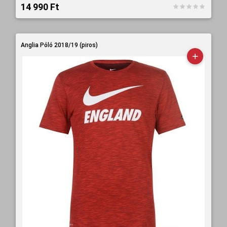
14 990 Ft‎
Anglia Póló 2018/19 (piros)