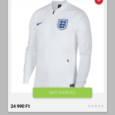
MEGTEKINTÉS
24 990 Ft‎