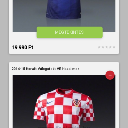
MEGTEKINTÉS
19 990 Ft‎
2014-15 Horvát Válogatott VB Hazai mez