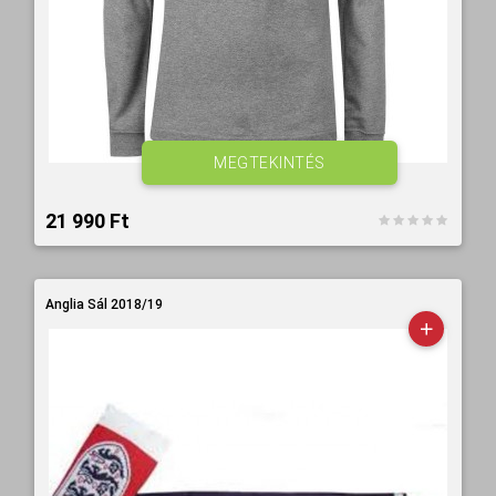
MEGTEKINTÉS
21 990 Ft‎
Anglia Sál 2018/19