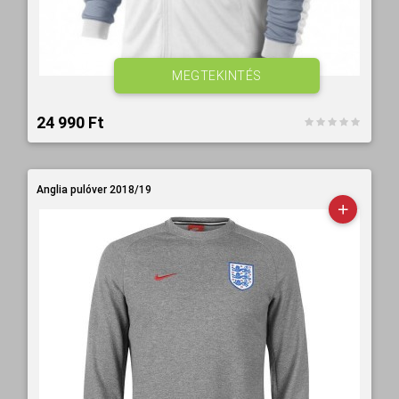
MEGTEKINTÉS
24 990 Ft‎
Anglia pulóver 2018/19