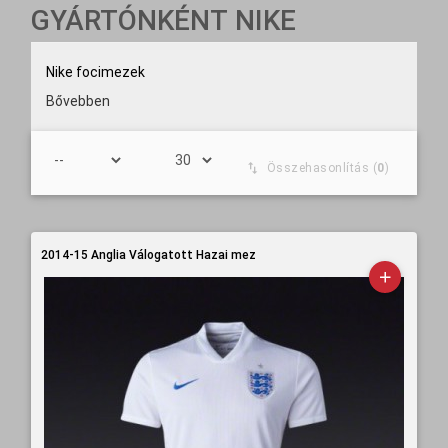
GYÁRTÓNKÉNT NIKE
Nike focimezek
Bővebben
Összehasonlítás (
0
)
2014-15 Anglia Válogatott Hazai mez