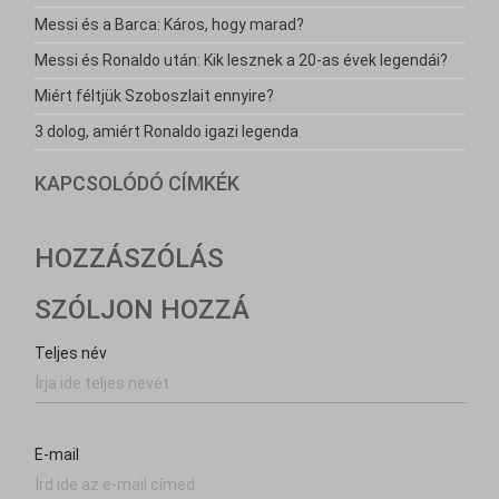
Messi és a Barca: Káros, hogy marad?
Messi és Ronaldo után: Kik lesznek a 20-as évek legendái?
Miért féltjük Szoboszlait ennyire?
3 dolog, amiért Ronaldo igazi legenda
KAPCSOLÓDÓ CÍMKÉK
HOZZÁSZÓLÁS
SZÓLJON HOZZÁ
Teljes név
E-mail