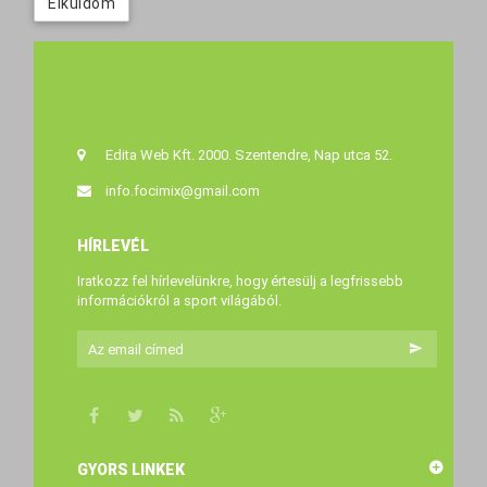
Elküldöm
Edita Web Kft. 2000. Szentendre, Nap utca 52.
info.focimix@gmail.com
HÍRLEVÉL
Iratkozz fel hírlevelünkre, hogy értesülj a legfrissebb
információkról a sport világából.
GYORS LINKEK