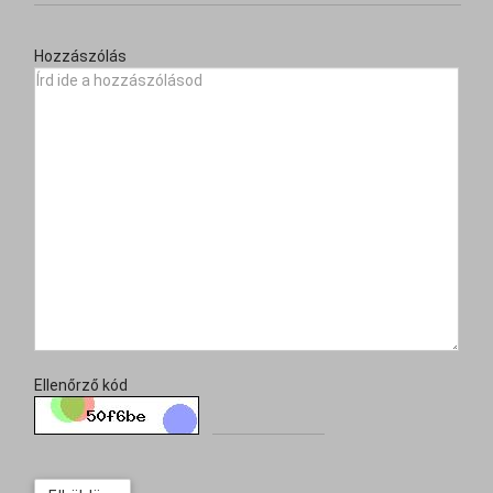
Hozzászólás
Ellenőrző kód