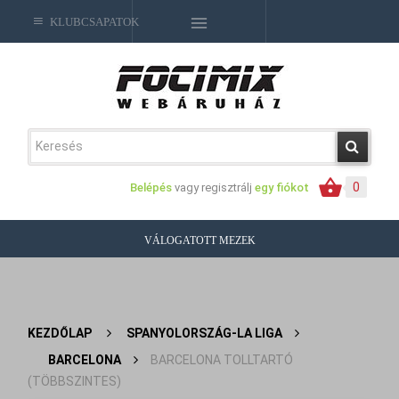
KLUBCSAPATOK
0
Belépés
vagy regisztrálj
egy fiókot
VÁLOGATOTT MEZEK
KEZDŐLAP
>
SPANYOLORSZÁG-LA LIGA
>
BARCELONA
>
BARCELONA TOLLTARTÓ
(TÖBBSZINTES)