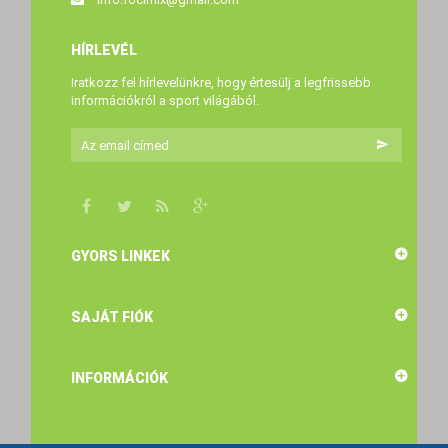
HÍRLEVÉL
Iratkozz fel hírlevelünkre, hogy értesülj a legfrissebb
információkról a sport világából.
GYORS LINKEK
SAJÁT FIÓK
INFORMÁCIÓK