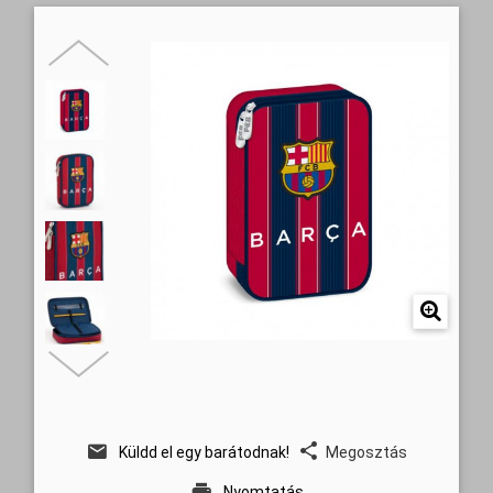
Küldd el egy barátodnak!
Megosztás
Nyomtatás