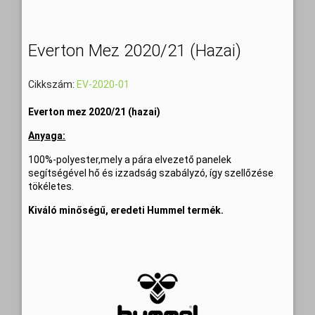
Everton Mez 2020/21 (hazai)
Cikkszám:
EV-2020-01
Everton mez 2020/21 (hazai)
Anyaga:
100%-polyester,mely a pára elvezető panelek
segítségével hő és izzadság szabályzó, így szellőzése
tökéletes.
Kiváló minőségű, eredeti Hummel termék.
Szállítási idő: 6-8 munkanap