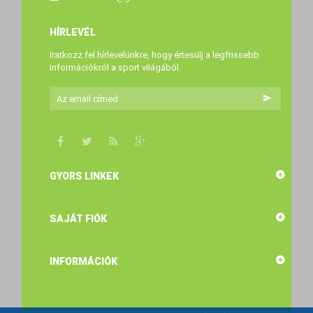
HÍRLEVÉL
Iratkozz fel hírlevelünkre, hogy értesülj a legfrissebb
információkról a sport világából.
GYORS LINKEK
SAJÁT FIÓK
INFORMÁCIÓK