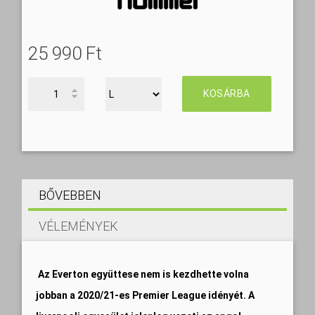
25 990 Ft‎
KOSÁRBA
BŐVEBBEN
VÉLEMÉNYEK
Az Everton együttese nem is kezdhette volna
jobban a 2020/21-es Premier League idényét. A