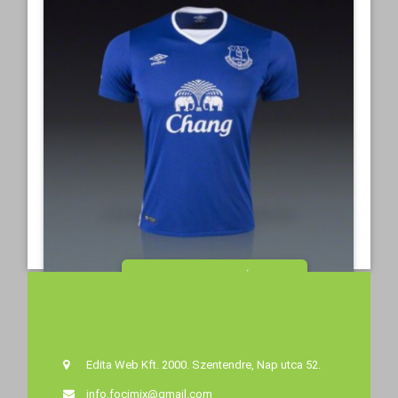
MEGTEKINTÉS
21 990 Ft‎
Edita Web Kft. 2000. Szentendre, Nap utca 52.
info.focimix@gmail.com