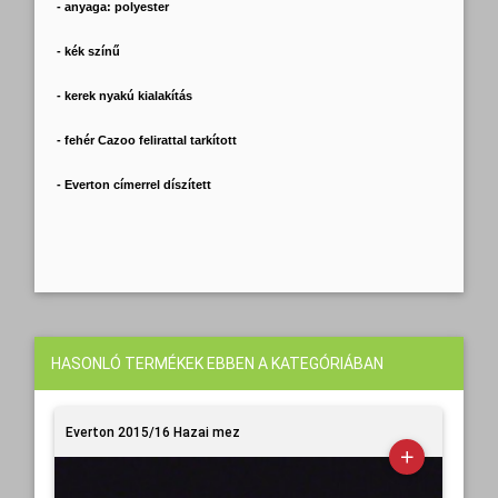
- anyaga: polyester
- kék színű
- kerek nyakú kialakítás
- fehér Cazoo felirattal tarkított
- Everton címerrel díszített
HASONLÓ TERMÉKEK EBBEN A KATEGÓRIÁBAN
Everton 2015/16 Hazai mez