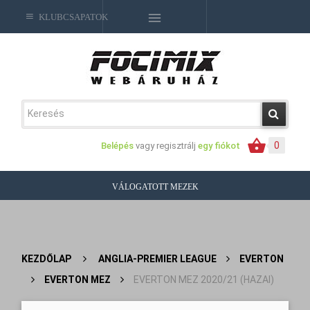
KLUBCSAPATOK
0
Belépés
vagy regisztrálj
egy fiókot
VÁLOGATOTT MEZEK
KEZDŐLAP
>
ANGLIA-PREMIER LEAGUE
>
EVERTON
>
EVERTON MEZ
>
EVERTON MEZ 2020/21 (HAZAI)