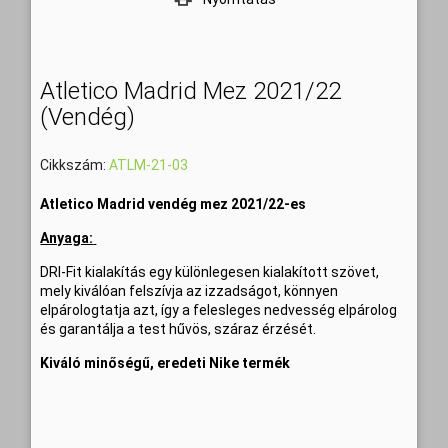
Atletico Madrid Mez 2021/22
(vendég)
Cikkszám:
ATLM-21-03
Atletico Madrid vendég mez 2021/22-es
Anyaga:
DRI-Fit kialakítás egy különlegesen kialakított szövet,
mely kiválóan felszívja az izzadságot, könnyen
elpárologtatja azt, így a felesleges nedvesség elpárolog
és garantálja a test hűvös, száraz érzését.
Kiváló minőségű, eredeti Nike termék
Szállítási idő: 6-8 munkanap