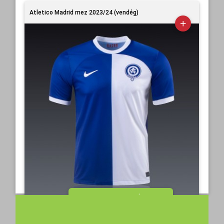
Atletico Madrid mez 2023/24 (vendég)
Atl
MEGTEKINTÉS