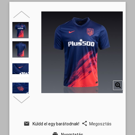
Küldd el egy barátodnak!
Megosztás
Nyomtatás