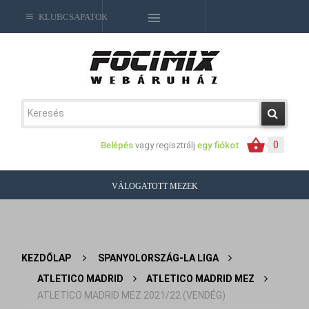
KLUBCSAPATOK
0
Belépés
vagy regisztrálj
egy fiókot
VÁLOGATOTT MEZEK
KEZDŐLAP
>
SPANYOLORSZÁG-LA LIGA
>
ATLETICO MADRID
>
ATLETICO MADRID MEZ
>
ATLETICO MADRID MEZ 2021/22 (VENDÉG)