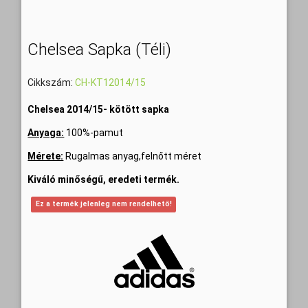
Chelsea Sapka (téli)
Cikkszám:
CH-KT12014/15
Chelsea 2014/15- kötött sapka
Anyaga:
100%-pamut
Mérete:
Rugalmas anyag,felnőtt méret
Kiváló minőségű, eredeti termék.
Ez a termék jelenleg nem rendelhető!