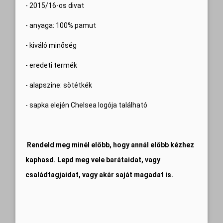
- 2015/16-os divat
- anyaga: 100% pamut
- kiváló minőség
- eredeti termék
- alapszine: sötétkék
- sapka elején Chelsea logója található
Rendeld meg minél előbb, hogy annál előbb kézhez
kaphasd. Lepd meg vele barátaidat, vagy
családtagjaidat, vagy akár saját magadat is.