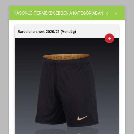
HASONLÓ TERMÉKEK EBBEN A KATEGÓRIÁBAN
Barcelona short 2020/21 (Vendég)
Bar