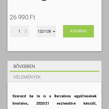
26 990 Ft‎
KOSÁRBA
BŐVEBBEN
VÉLEMÉNYEK
Szerezd be te is a Barcelona együttesének
hivatalos, 2020/21 esztendőre készült,