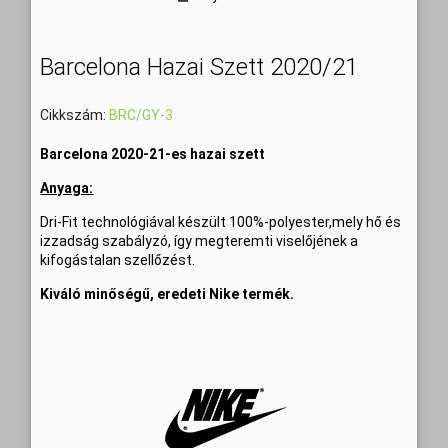
Barcelona Hazai Szett 2020/21
Cikkszám:
BRC/GY-3
Barcelona 2020-21-es hazai szett
Anyaga:
Dri-Fit technológiával készült 100%-polyester,mely hő és
izzadság szabályzó, így megteremti viselőjének a
kifogástalan szellőzést.
Kiváló minőségű, eredeti Nike termék.
Szállítási idő: 6-8 munkanap