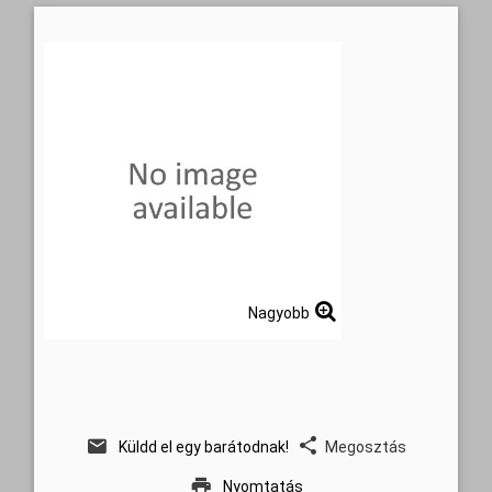
Nagyobb
Küldd el egy barátodnak!
Megosztás
Nyomtatás