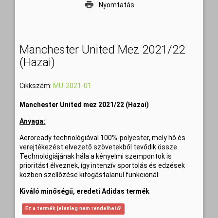
Nyomtatás
Manchester United Mez 2021/22
(Hazai)
Cikkszám:
MU-2021-01
Manchester United mez 2021/22 (Hazai)
Anyaga:
Aeroready technológiával 100%-polyester, mely hő és
verejtékezést elvezető szövetekből tevődik össze.
Technológiájának hála a kényelmi szempontok is
prioritást élveznek, így intenzív sportolás és edzések
közben szellőzése kifogástalanul funkcionál.
Kiváló minőségű, eredeti Adidas termék
Ez a termék jelenleg nem rendelhető!