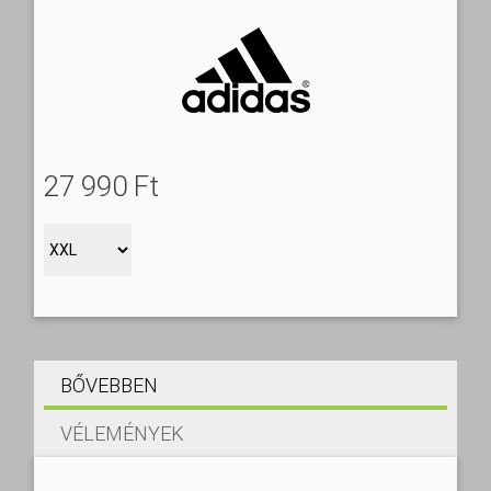
27 990 Ft‎
BŐVEBBEN
VÉLEMÉNYEK